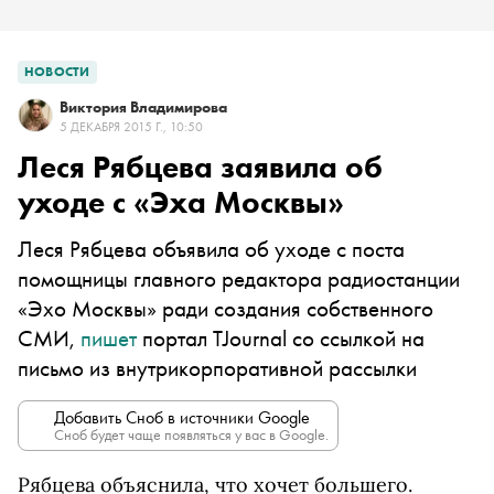
НОВОСТИ
Виктория Владимирова
5 ДЕКАБРЯ 2015 Г., 10:50
Леся Рябцева заявила об
уходе с «Эха Москвы»
Леся Рябцева объявила об уходе с поста
помощницы главного редактора радиостанции
«Эхо Москвы» ради создания собственного
СМИ,
пишет
портал TJournal со ссылкой на
письмо из внутрикорпоративной рассылки
Добавить Сноб в источники Google
Сноб будет чаще появляться у вас в Google.
Рябцева объяснила, что хочет большего.