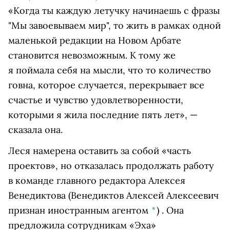
«Когда ты каждую летучку начинаешь с фразы
"Мы завоевываем мир", то жить в рамках одной
маленькой редакции на Новом Арбате
становится невозможным. К тому же
я поймала себя на мысли, что то количество
говна, которое случается, перекрывает все
счастье и чувство удовлетворенности,
которыми я жила последние пять лет», —
сказала она.
Леся намерена оставить за собой «часть
проектов», но отказалась продолжать работу
в команде главного редактора
Алексея
Венедиктова
(Венедиктов Алексей Алексеевич
признан иностранным агентом
*
)
. Она
предложила сотрудникам «Эха»