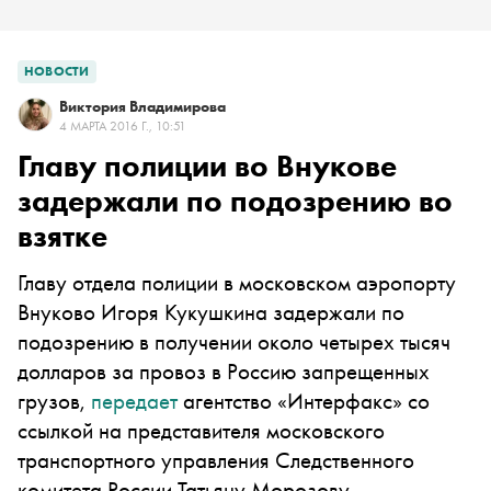
НОВОСТИ
Виктория Владимирова
4 МАРТА 2016 Г., 10:51
Главу полиции во Внукове
задержали по подозрению во
взятке
Главу отдела полиции в московском аэропорту
Внуково Игоря Кукушкина задержали по
подозрению в получении около четырех тысяч
долларов за провоз в Россию запрещенных
грузов,
передает
агентство «Интерфакс» со
ссылкой на представителя московского
транспортного управления Следственного
комитета России Татьяну Морозову