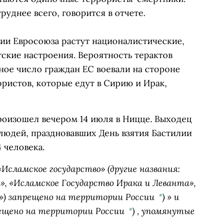
руднее всего, говорится в отчете.
рии Евросоюза растут националистические,
ские настроения. Вероятность терактов
ьное число граждан ЕС воевали на стороне
ристов, которые едут в Сирию и Ирак,
роизошел вечером 14 июля в Ницце. Выходец
 людей, праздновавших День взятия Бастилии
 человека.
«Исламское государство» (другие названия:
», «Исламское Государство Ирака и Леванта»,
») запрещено на территории России
)
» и
*
прещено на территории России
)
, упомянутые
*