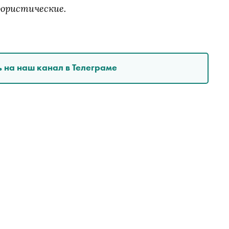
рористические.
 на наш канал в Телеграме