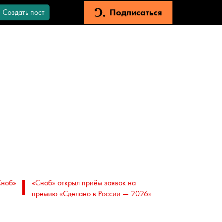
Подписаться
Создать пост
Сноб»
«Сноб» открыл приём заявок на
премию «Сделано в России — 2026»