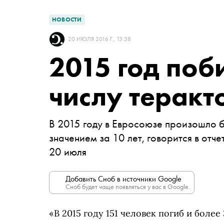
НОВОСТИ
20 ИЮЛЯ 2016 Г., 13:38
2015 год поб
числу теракт
В 2015 году в Евросоюзе произошло б
значением за 10 лет, говорится в отч
20 июля
Добавить Сноб в источники Google
Сноб будет чаще появляться у вас в Google.
«В 2015 году 151 человек погиб и более