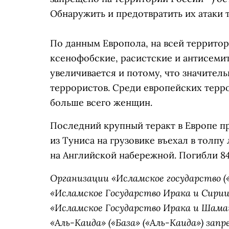
Обнаружить и предотвратить их атаки т
По данным Европола, на всей террито
ксенофобские, расистские и антисемит
увеличивается и потому, что значител
террористов. Среди европейских терро
больше всего женщин.
Последний крупный теракт в Европе п
из Туниса на грузовике въехал в толпу
на Английской набережной. Погибли 84
Организации «
Исламское государство
(
«Исламское Государство Ирака и Сирии
«Исламское Государство Ирака и Шама
«Аль-Каида»
(«База» («Аль-Каида») за