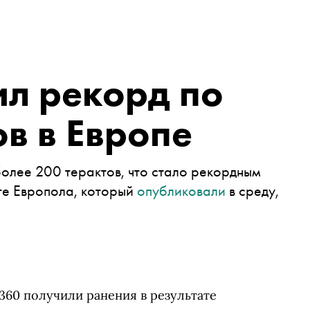
ил рекорд по
ов в Европе
олее 200 терактов, что стало рекордным
ете Европола, который
опубликовали
в среду,
 360 получили ранения в результате