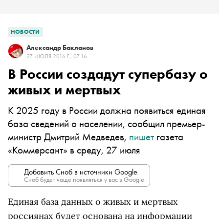
НОВОСТИ
Александр Бакланов
27 ИЮЛЯ 2016 Г., 07:16
В России создадут супербазу о
живых и мертвых
К 2025 году в России должна появиться единая
база сведений о населении, сообщил премьер-
министр Дмитрий Медведев,
пишет
газета
«Коммерсант» в среду, 27 июля
Добавить Сноб в источники Google
Сноб будет чаще появляться у вас в Google.
Единая база данных о живых и мертвых
россиянах будет основана на информации