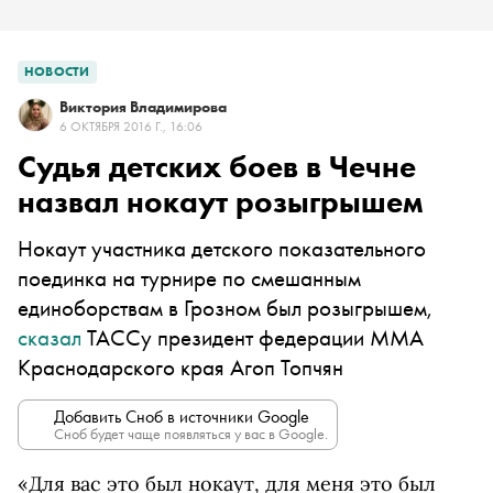
НОВОСТИ
Виктория Владимирова
6 ОКТЯБРЯ 2016 Г., 16:06
Судья детских боев в Чечне
назвал нокаут розыгрышем
Нокаут участника детского показательного
поединка на турнире по смешанным
единоборствам в Грозном был розыгрышем,
сказал
ТАССу президент федерации ММА
Краснодарского края Агоп Топчян
Добавить Сноб в источники Google
Сноб будет чаще появляться у вас в Google.
«Для вас это был нокаут, для меня это был