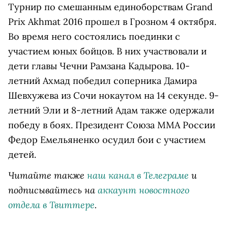
Турнир по смешанным единоборствам Grand
Prix Akhmat 2016 прошел в Грозном 4 октября.
Во время него состоялись поединки с
участием юных бойцов. В них участвовали и
дети главы Чечни Рамзана Кадырова. 10-
летний Ахмад победил соперника Дамира
Шевхужева из Сочи нокаутом на 14 секунде. 9-
летний Эли и 8-летний Адам также одержали
победу в боях. Президент Союза ММА России
Федор Емельяненко осудил бои с участием
детей.
Читайте также
наш канал в Телеграме
и
подписывайтесь на
аккаунт новостного
отдела в Твиттере
.