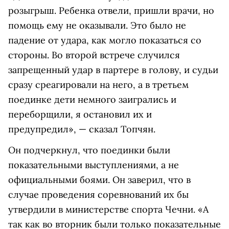
розыгрыш. Ребенка отвели, пришли врачи, но
помощь ему не оказывали. Это было не
падение от удара, как могло показаться со
стороны. Во второй встрече случился
запрещенный удар в партере в голову, и судьи
сразу среагировали на него, а в третьем
поединке дети немного заигрались и
переборщили, я остановил их и
предупредил», — сказал Топчян.
Он подчеркнул, что поединки были
показательными выступлениями, а не
официальными боями. Он заверил, что в
случае проведения соревнований их бы
утвердили в министерстве спорта Чечни. «А
так как во вторник были только показательные