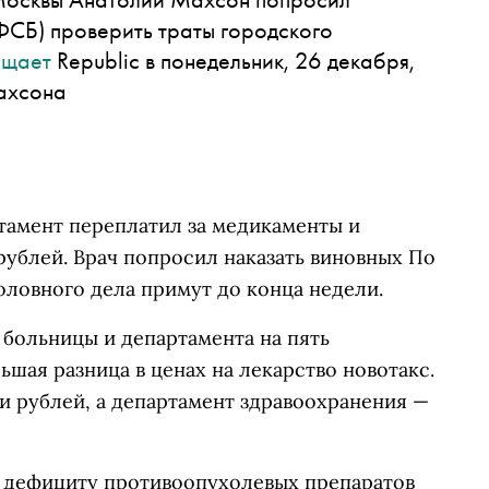
СБ) проверить траты городского
бщает
Republic в понедельник, 26 декабря,
ахсона
тамент переплатил за медикаменты и
рублей. Врач попросил наказать виновных По
оловного дела примут до конца недели.
 больницы и департамента на пять
ьшая разница в ценах на лекарство новотакс.
чи рублей, а департамент здравоохранения —
 дефициту противоопухолевых препаратов