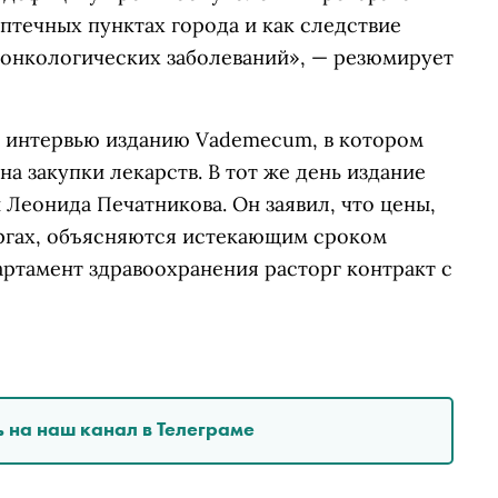
птечных пунктах города и как следствие
 онкологических заболеваний», — резюмирует
л интервью изданию Vademecum, в котором
а закупки лекарств. В тот же день издание
Леонида Печатникова. Он заявил, что цены,
оргах, объясняются истекающим сроком
артамент здравоохранения расторг контракт с
 на наш канал в Телеграме