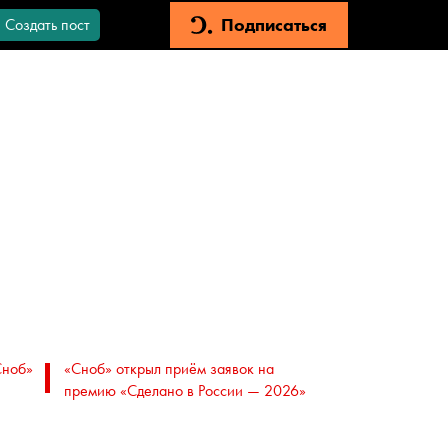
Подписаться
Создать пост
Сноб»
«Сноб» открыл приём заявок на
премию «Сделано в России — 2026»