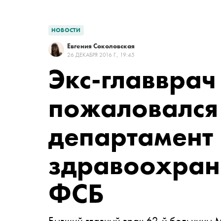
НОВОСТИ
Евгения Соколовская
26 ДЕКАБРЯ 2016 Г., 19:45
Экс-главврач
пожаловался
департамент
здравоохран
ФСБ
Бывший главный врач 62-й больницы