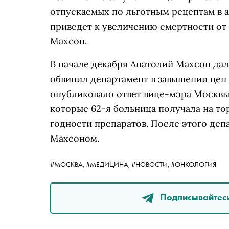
отпускаемых по льготным рецептам в а
приведет к увеличению смертности от
Махсон.
В начале декабря Анатолий Махсон да
обвинил департамент в завышении цен н
опубликовало ответ вице-мэра Москвы 
которые 62-я больница получала на т
годности препаратов. После этого деп
Махсоном.
#МОСКВА,
#МЕДИЦИНА,
#НОВОСТИ,
#ОНКОЛОГИЯ
Подписывайтесь