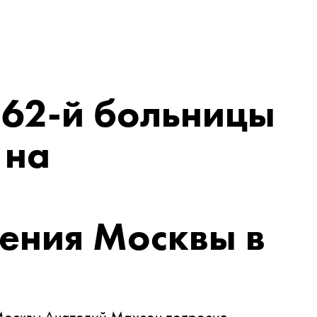
 62-й больницы
 на
ения Москвы в
 Москвы Анатолий Махсон попросил