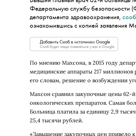
Федеральную службу безопасности (Ф
департамента здравоохранения,
соо
ознакомившись с копией заявления М
Добавить Сноб в источники Google
Сноб будет чаще появляться у вас в Google.
По мнению Махсона, в 2015 году депар
медицинские аппараты 217 миллионов 
его словам, решение о возбуждении уг
Махсон сравнил закупочные цены 62-й
онкологических препаратов. Самая бол
Больница платила за единицу 2,9 тыся
25,4 тысячи рублей.
«Завышение закупочных цен привело к