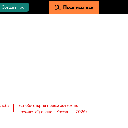
Подписаться
Создать пост
Сноб»
«Сноб» открыл приём заявок на
премию «Сделано в России — 2026»