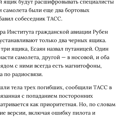
ный ящик будут расшифровывать специалисты
и самолета были еще два бортовых
бавил собеседник ТАСС.
ра Института гражданской авиации Рубен
 устанавливают только два черных ящика.
 три ящика, Есаян назвал путаницей. Один
асти самолета, другой — в носовой, и оба
ядом с ними всегда есть магнитофоны,
а по радиосвязи.
шли тела трех погибших, сообщили ТАСС в
вязанная с попаданием посторонних
атривается как приоритетная. Но, по словам
гие версии, включая ошибку пилота и