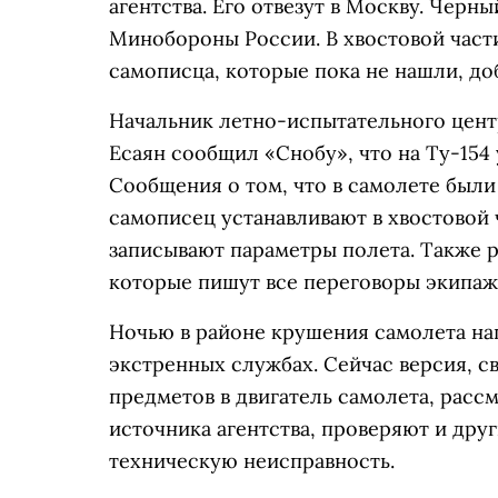
агентства. Его отвезут в Москву. Чер
Минобороны России. В хвостовой част
самописца, которые пока не нашли, до
Начальник летно-испытательного цент
Есаян сообщил «Снобу», что на Ту-154
Сообщения о том, что в самолете были
самописец устанавливают в хвостовой ч
записывают параметры полета. Также р
которые пишут все переговоры экипаж
Ночью в районе крушения самолета на
экстренных службах. Сейчас версия, с
предметов в двигатель самолета, рассм
источника агентства, проверяют и дру
техническую неисправность.