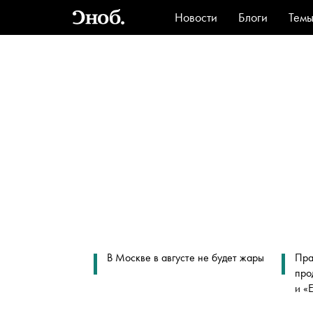
Новости
Блоги
Тем
Стиль
Ви
В Москве в августе не будет жары
Пра
про
и «