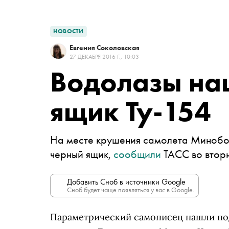
НОВОСТИ
Евгения Соколовская
27 ДЕКАБРЯ 2016 Г., 10:03
Водолазы на
ящик Ту-154
На месте крушения самолета Минобо
черный ящик,
сообщили
ТАСС во вторн
Добавить Сноб в источники Google
Сноб будет чаще появляться у вас в Google.
Параметрический самописец нашли под