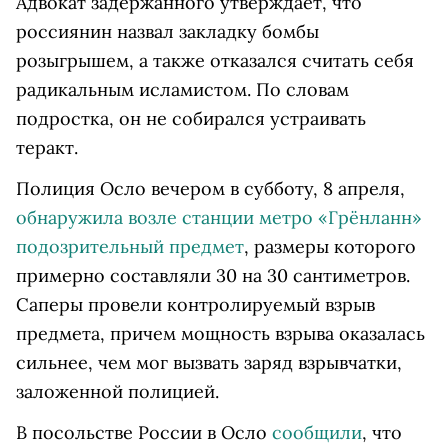
Адвокат задержанного утверждает, что
россиянин назвал закладку бомбы
розыгрышем, а также отказался считать себя
радикальным исламистом. По словам
подростка, он не собирался устраивать
теракт.
Полиция Осло вечером в субботу, 8 апреля,
обнаружила возле станции метро «Грёнланн»
подозрительный предмет
, размеры которого
примерно составляли 30 на 30 сантиметров.
Саперы провели контролируемый взрыв
предмета, причем мощность взрыва оказалась
сильнее, чем мог вызвать заряд взрывчатки,
заложенной полицией.
В посольстве России в Осло
сообщили
, что