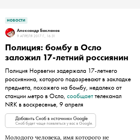
НОВОСТИ
Александр Бакланов
9 АПРЕЛЯ 2017 Г., 16:31
Полиция: бомбу в Осло
заложил 17-летний россиянин
Полиция Норвегии задержала 17-летнего
россиянина, которого подозревают в закладке
предмета, похожего на бомбу, недалеко от
станции метро в Осло,
сообщает
телеканал
NRK
в воскресенье, 9 апреля
Добавить Сноб в источники Google
Сноб будет чаще появляться у вас в Google.
Молодого человека, имя которого не