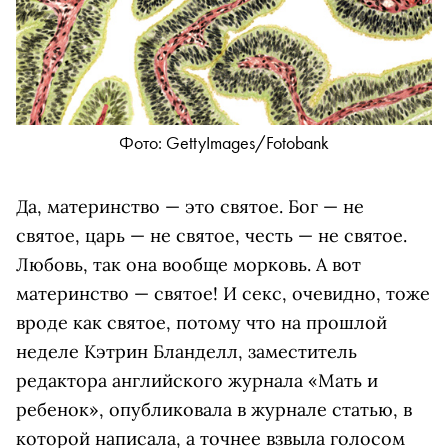
Фото: GettyImages/Fotobank
Да, материнство — это святое. Бог — не
святое, царь — не святое, честь — не святое.
Любовь, так она вообще морковь. А вот
материнство — святое! И секс, очевидно, тоже
вроде как святое, потому что на прошлой
неделе Кэтрин Бланделл, заместитель
редактора английского журнала «Мать и
ребенок», опубликовала в журнале статью, в
которой написала, а точнее взвыла голосом