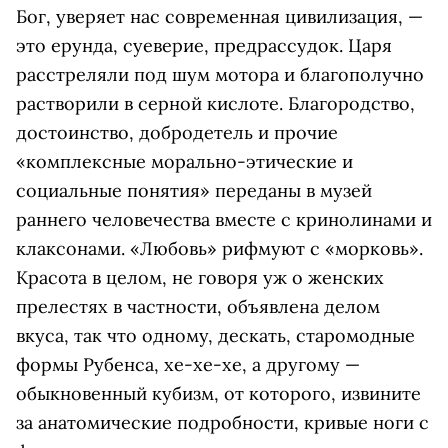
Бог, уверяет нас современная цивилизация, —
это ерунда, суеверие, предрассудок. Царя
расстреляли под шум мотора и благополучно
растворили в серной кислоте. Благородство,
достоинство, добродетель и прочие
«комплексные морально-этические и
социальные понятия» переданы в музей
раннего человечества вместе с кринолинами и
клаксонами. «Любовь» рифмуют с «морковь».
Красота в целом, не говоря уж о женских
прелестях в частности, объявлена делом
вкуса, так что одному, дескать, старомодные
формы Рубенса, хе-хе-хе, а другому —
обыкновенный кубизм, от которого, извините
за анатомические подробности, кривые ноги с