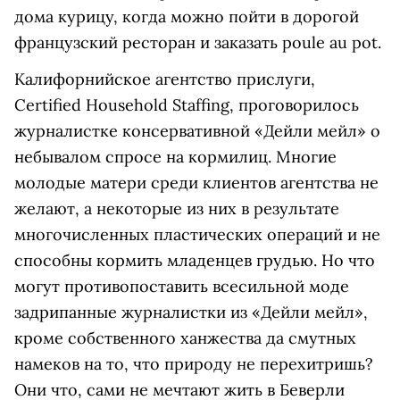
дома курицу, когда можно пойти в дорогой
французский ресторан и заказать poule au pot.
Калифорнийское агентство прислуги,
Certified Household Staffing, проговорилось
журналистке консервативной «Дейли мейл» о
небывалом спросе на кормилиц. Многие
молодые матери среди клиентов агентства не
желают, а некоторые из них в результате
многочисленных пластических операций и не
способны кормить младенцев грудью. Но что
могут противопоставить всесильной моде
задрипанные журналистки из «Дейли мейл»,
кроме собственного ханжества да смутных
намеков на то, что природу не перехитришь?
Они что, сами не мечтают жить в Беверли