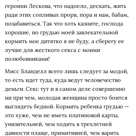
героини Лескова, что надоело, дескать, жить
ради этих сопливых прорв, пора и нам, бабам,
позабавиться. Так что хоть казните, господа
хорошие, но грудью моей завлекательной
кормить мое дитятко я не буду, а сберегу ее
лучше для жесткого секса с моими
полюбовниками!
Мисс Бланделл всего лишь следует за модой,
то есть идет туда, куда ведут человечество
деньги. Секс тут и в самом деле совершенно
ни при чем, молодая женщина просто боится
выглядеть бедной. Кормить ребенка грудью —
это хуже, чем не иметь платиновой карты,
унизительней, чем ходить в трехлетней
давности плаще, примитивней, чем варить