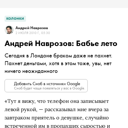
КОЛОНКИ
Андрей Наврозов
2 ИЮЛЯ 2010 Г., 05:30
Андрей Наврозов: Бабье лето
Сегодня в Лондоне браком даже не пахнет.
Пахнет деньгами, хотя в этом тоже, увы, нет
ничего неожиданного
Добавить Сноб в источники Google
Сноб будет чаще появляться у вас в Google.
«Тут я вижу, что телефон она записывает
левой рукой, — рассказывал мне вчера за
завтраком приятель о девушке, случайно
встреченной им в пропахших сыростью и