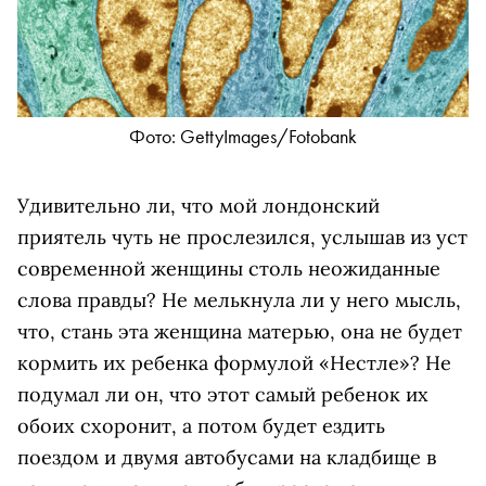
Фото: GettyImages/Fotobank
Удивительно ли, что мой лондонский
приятель чуть не прослезился, услышав из уст
современной женщины столь неожиданные
слова правды? Не мелькнула ли у него мысль,
что, стань эта женщина матерью, она не будет
кормить их ребенка формулой «Нестле»? Не
подумал ли он, что этот самый ребенок их
обоих схоронит, а потом будет ездить
поездом и двумя автобусами на кладбище в