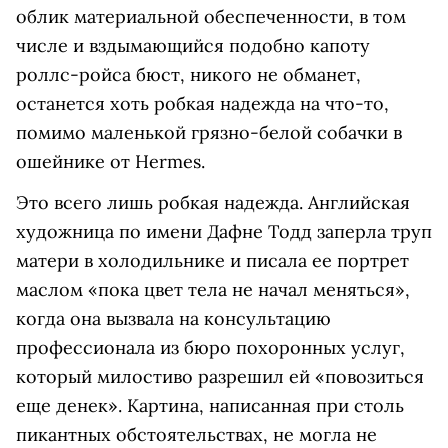
облик материальной обеспеченности, в том
числе и вздымающийся подобно капоту
роллс-ройса бюст, никого не обманет,
останется хоть робкая надежда на что-то,
помимо маленькой грязно-белой собачки в
ошейнике от Hermes.
Это всего лишь робкая надежда. Английская
художница по имени Дафне Тодд заперла труп
матери в холодильнике и писала ее портрет
маслом «пока цвет тела не начал меняться»,
когда она вызвала на консультацию
профессионала из бюро похоронных услуг,
который милостиво разрешил ей «повозиться
еще денек». Картина, написанная при столь
пикантных обстоятельствах, не могла не