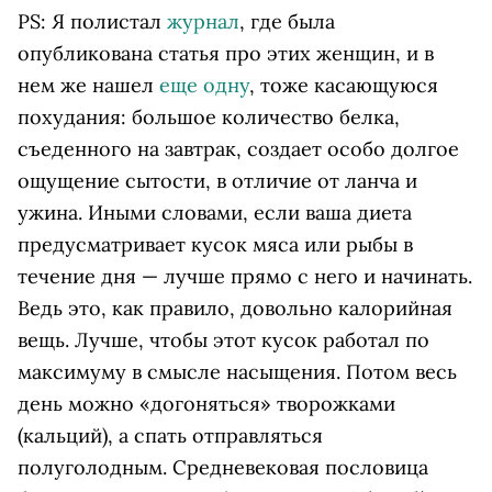
PS
: Я полистал
журнал
, где была
опубликована статья про этих женщин, и в
нем же нашел
еще
одну
, тоже касающуюся
похудания: большое количество белка,
съеденного на завтрак, создает особо долгое
ощущение сытости, в отличие от ланча и
ужина. Иными словами, если ваша диета
предусматривает кусок мяса или рыбы в
течение дня — лучше прямо с него и начинать.
Ведь это, как правило, довольно калорийная
вещь. Лучше, чтобы этот кусок работал по
максимуму в смысле насыщения. Потом весь
день можно «догоняться» творожками
(кальций), а спать отправляться
полуголодным. Средневековая пословица