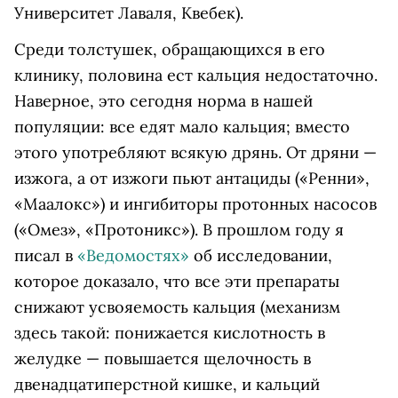
Университет Лаваля, Квебек
).
Среди толстушек, обращающихся в его
клинику, половина ест кальция недостаточно.
Наверное, это сегодня норма в нашей
популяции: все едят мало кальция; вместо
этого употребляют всякую дрянь. От дряни —
изжога, а от изжоги пьют антациды («Ренни»,
«Маалокс») и ингибиторы протонных насосов
(«Омез», «Протоникс»). В прошлом году я
писал в
«
Ведомостях
»
об исследовании,
которое доказало, что все эти препараты
снижают усвояемость кальция (механизм
здесь такой: понижается кислотность в
желудке — повышается щелочность в
двенадцатиперстной кишке, и кальций