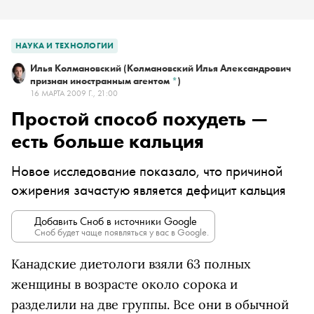
НАУКА И ТЕХНОЛОГИИ
Илья Колмановский
(Колмановский Илья Александрович
признан иностранным агентом
*
)
16 МАРТА 2009 Г., 21:00
Простой способ похудеть —
есть больше кальция
Новое исследование показало, что причиной
ожирения зачастую является дефицит кальция
Добавить Сноб в источники Google
Сноб будет чаще появляться у вас в Google.
Канадские диетологи взяли 63 полных
женщины в возрасте около сорока и
разделили на две группы. Все они в обычной