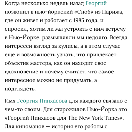
Когда несколько недель назад
Георгий
позвонил в нью-йоркский «Сноб» из Парижа,
где он живет и работает с 1985 года, и
спросил, хотим ли мы устроить с ним встречу
в Нью-Йорке, размышляли мы недолго. Всегда
интересен взгляд за кулисы, а в этом случае —
еще и возможность узнать, что привлекает
объектив мастера, как он находит свое
вдохновение и почему считает, что самое
интересное можно не придумать, а
подглядеть.
Имя
Георгия Пинхасова
для каждого связано с
чем-то своим. Для старожилов Нью-Йорка это
«Георгий Пинхасов для The New York Times».
Для киноманов — история его работы с