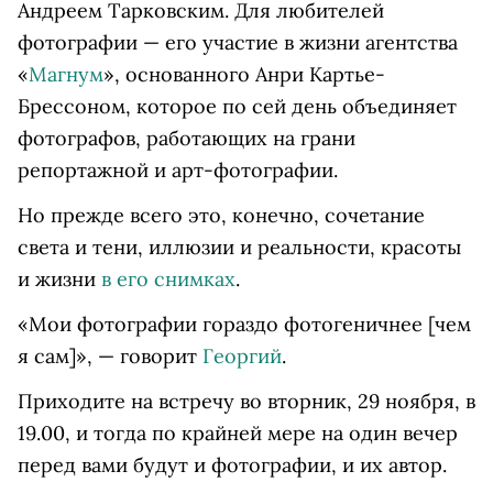
Андреем Тарковским. Для любителей
фотографии — его участие в жизни агентства
«
Магнум
», основанного Анри Картье-
Брессоном, которое по сей день объединяет
фотографов, работающих на грани
репортажной и арт-фотографии.
Но прежде всего это, конечно, сочетание
света и тени, иллюзии и реальности, красоты
и жизни
в его снимках
.
«Мои фотографии гораздо фотогеничнее [чем
я сам]», — говорит
Георгий
.
Приходите на встречу во вторник, 29 ноября, в
19.00, и тогда по крайней мере на один вечер
перед вами будут и фотографии, и их автор.