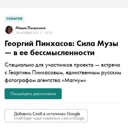
СОБЫТИЕ
Маша Пышкина
18 НОЯБРЯ 2011 Г., 18:03
Георгий Пинхасов: Сила Музы
— в ее бессмысленности
Специально для участников проекта — встреча
с Георгием Пинхасовым, единственным русским
фотографом агентства «Магнум»
Посмотреть расписание
Добавить Сноб в источники Google
Сноб будет чаще появляться у вас в Google.