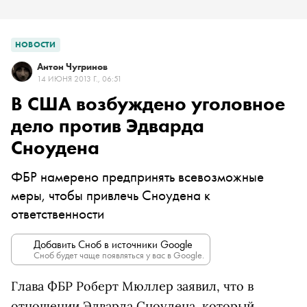
НОВОСТИ
Антон Чугринов
14 ИЮНЯ 2013 Г., 06:51
В США возбуждено уголовное
дело против Эдварда
Сноудена
ФБР намерено предпринять всевозможные
меры, чтобы привлечь Сноудена к
ответственности
Добавить Сноб в источники Google
Сноб будет чаще появляться у вас в Google.
Глава ФБР Роберт Мюллер заявил, что в
отношении Эдварда Сноудена, который