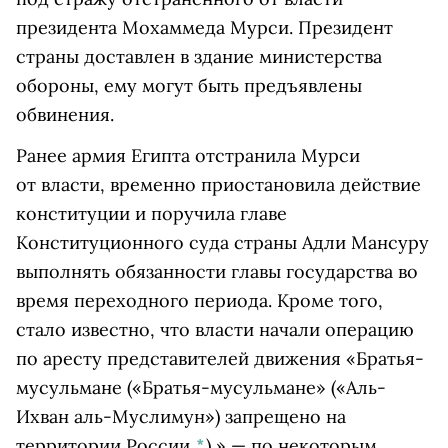
президента Мохаммеда Мурси. Президент
страны доставлен в здание министерства
обороны, ему могут быть предъявлены
обвинения.
Ранее армия Египта отстранила Мурси
от власти, временно приостановила действие
конституции и поручила главе
Конституционного суда страны Адли Мансуру
выполнять обязанности главы государства во
время переходного периода. Кроме того,
стало известно, что власти начали операцию
по аресту представителей движения
«Братья-
мусульмане
(«Братья-мусульмане» («Аль-
Ихван аль-Муслимун») запрещено на
территории России
*
)
» — по некоторым