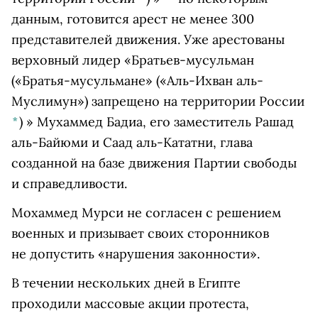
данным, готовится арест не менее 300
представителей движения. Уже арестованы
верховный лидер
«Братьев-мусульман
(«Братья-мусульмане» («Аль-Ихван аль-
Муслимун») запрещено на территории России
*
)
» Мухаммед Бадиа, его заместитель Рашад
аль-Байюми и
Саад аль-Кататни
, глава
созданной на базе движения Партии свободы
и справедливости.
Мохаммед Мурси не согласен с решением
военных и призывает своих сторонников
не допустить «нарушения законности».
В течении нескольких дней в Египте
проходили массовые акции протеста,