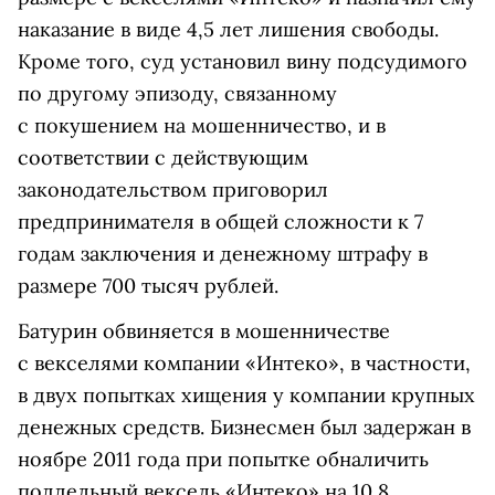
наказание в виде 4,5 лет лишения свободы.
Кроме того, суд установил вину подсудимого
по другому эпизоду, связанному
с покушением на мошенничество, и в
соответствии с действующим
законодательством приговорил
предпринимателя в общей сложности к 7
годам заключения и денежному штрафу в
размере 700 тысяч рублей.
Батурин обвиняется в мошенничестве
с векселями компании «Интеко», в частности,
в двух попытках хищения у компании крупных
денежных средств. Бизнесмен был задержан в
ноябре 2011 года при попытке обналичить
поддельный вексель «Интеко» на 10,8