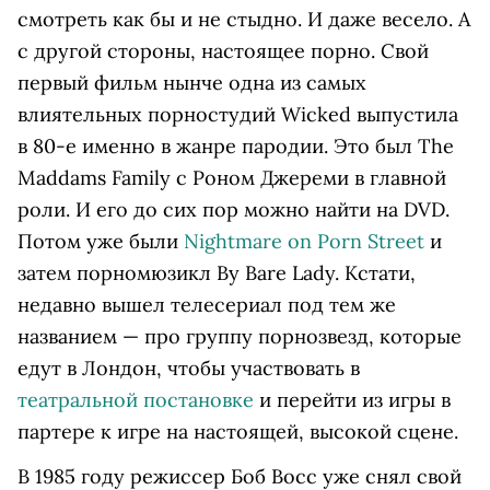
смотреть как бы и не стыдно. И даже весело. А
с другой стороны, настоящее порно. Свой
первый фильм нынче одна из самых
влиятельных порностудий Wicked выпустила
в 80-е именно в жанре пародии. Это был The
Maddams Family с Роном Джереми в главной
роли. И его до сих пор можно найти на DVD.
Потом уже были
Nightmare on Porn Street
и
затем порномюзикл By Bare Lady. Кстати,
недавно вышел телесериал под тем же
названием — про группу порнозвезд, которые
едут в Лондон, чтобы участвовать в
театральной постановке
и перейти из игры в
партере к игре на настоящей, высокой сцене.
В 1985 году режиссер Боб Восс уже снял свой