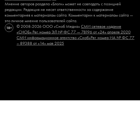
Мнение авторов раздела «Блоги» может не совпадать с позицией
редакции. Редакция не несет ответственности за содержание
комментариев к материалам сайта. Комментарии к материалам сайта —
это личное мнение пользователей сайта.
© 2008-2026 ООО «Сноб Медиа»
СМИ сетевое издание
«СНОБ»
Рег. номер ЭЛ № ФС 77 — 78196 от «24» апреля 2020
СМИ информационное агентство «Сноб»
Рег. номер ИА № ФС 77
– 89388 от «14» мая 2025