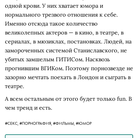
одной крови. У них хватает юмора и
нормального трезвого отношения к себе.
Именно отсюда такое количество
великолепных актеров — в кино, в театре, в
сериалах, в мюзиклах, постановках. Людей, на
замороченных системой Станиславского, не
убитых замшелым ГИТИСом. Насквозь
прогнившим ВГИКом. Поэтому порнозвезде не
зазорно мечтать поехать в Лондон и сыграть в
театре.
А всем остальным от этого будет только fun. В
чем тренд и есть.
#СЕКС,
#ПОРНОГРАФИЯ,
#ФИЛЬМЫ,
#ЮМОР