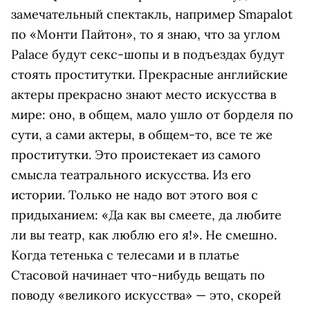
замечательный спектакль, например Smapalot
по «Монти Пайтон», то я знаю, что за углом
Palace будут секс-шопы и в подъездах будут
стоять проститутки. Прекрасные английские
актеры прекрасно знают место искусства в
мире: оно, в общем, мало ушло от борделя по
сути, а сами актеры, в общем-то, все те же
проститутки. Это проистекает из самого
смысла театрального искусства. Из его
истории. Только не надо вот этого воя с
придыханием: «Да как вы смеете, да любите
ли вы театр, как люблю его я!». Не смешно.
Когда тетенька с телесами и в платье
Стасовой начинает что-нибудь вещать по
поводу «великого искусства» — это, скорей