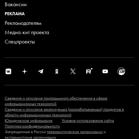
Вакансии
РЕКЛАМА
Рекламодателям
Медиа-кит проекта
Спецпроекты
Сведения и описание программного обеспечения в сфере
информационных технологий
Сведения и описание реализуемых (разрабатываемых) продуктов в
области информационных технологий
Юридическая информация
Условия использования сайта
Политика конфиденциальности
Запрещенные в России
террористические организации
и
экстремистские организации