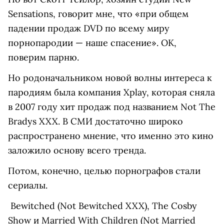
Sensations, говорит мне, что «при общем
падении продаж DVD по всему миру
порнопародии — наше спасение». ОК,
поверим парню.
Но родоначальником новой волны интереса к
пародиям была компания Xplay, которая сняла
в 2007 году хит продаж под названием Not The
Bradys XXX. В СМИ достаточно широко
распространено мнение, что именно это кино
заложило основу всего тренда.
Потом, конечно, целью порнографов стали
сериалы.
Bewitched (Not Bewitched XXX), The Cosby
Show и Married With Children (Not Married