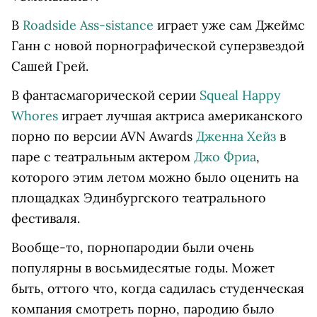
В
Roadside Ass-sistance
играет уже сам Джеймс
Ганн с новой порнографической суперзвездой
Сашей Грей.
В фантасмагорической серии
Squeal Happy
Whores
играет лучшая актриса американского
порно по версии AVN Awards
Дженна Хейз
в
паре с театральным актером
Джо Фриа
,
которого этим летом можно было оценить на
площадках Эдинбургского театрального
фестиваля.
Вообще-то, порнопародии были очень
популярны в восьмидесятые годы. Может
быть, оттого что, когда садилась студенческая
компания смотреть порно, пародию было