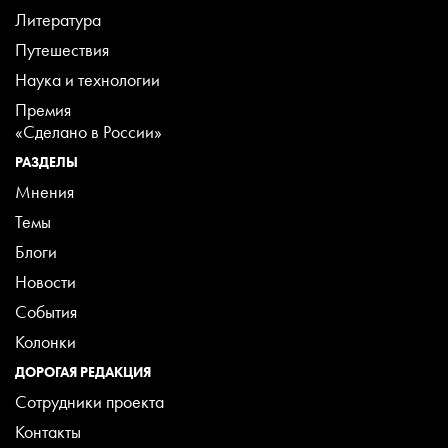
Литература
Путешествия
Наука и технологии
Премия
«Сделано в России»
РАЗДЕЛЫ
Мнения
Темы
Блоги
Новости
События
Колонки
ДОРОГАЯ РЕДАКЦИЯ
Сотрудники проекта
Контакты