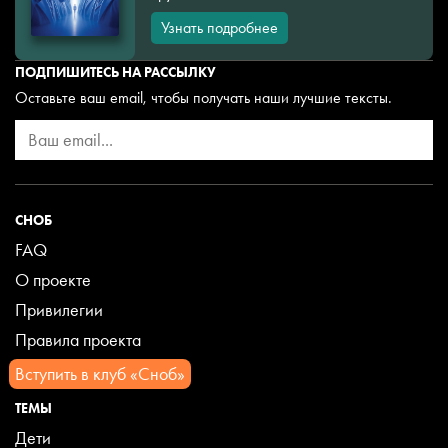
Узнать подробнее
ПОДПИШИТЕСЬ НА РАССЫЛКУ
Оставьте ваш email, чтобы получать наши лучшие тексты.
СНОБ
FAQ
О проекте
Привилегии
Правила проекта
Вступить в клуб «Сноб»
ТЕМЫ
Дети