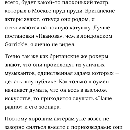
всего, будет какой-то плохонький театр,
которых в Москве пруд пруди. Британские
актеры знают, откуда они родом, и
оттягиваются на полную катушку. Лучше
постановки «Иванова», чем в лондонском
Garrick'е, я лично не видел.
Точно так же как британские же рокеры
знают, что они происходят из уличных
музыкантов, единственная задача которых —
делать шоу публике. Как только шоумен
начинает думать, что он весь в высоком
искусстве, то приходится слушать «Наше
радио» и его зоопарк.
Поэтому хорошим актерам уже вовсе не
зазорно сняться вместе с порнозвездами: они