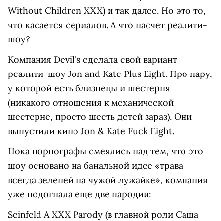
Without Children XXX) и так далее. Но это то,
что касается сериалов. А что насчет реалити-
шоу?
Компания Devil's сделала свой вариант
реалити-шоу Jon and Kate Plus Eight. Про пару,
у которой есть близнецы и шестерня
(никакого отношения к механической
шестерне, просто шесть детей зараз). Они
выпустили кино Jon & Kate Fuck Eight.
Пока порнографы смеялись над тем, что это
шоу основано на банальной идее «трава
всегда зеленей на чужой лужайке», компания
уже подогнала еще две пародии:
Seinfeld A XXX Parody (в главной роли Саша