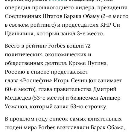
опередил прошлогоднего лидера, президента
Соединенных Штатов Барака Обаму (2-е место
в свежем рейтинге) и председателя КНР Си
Цзиньпиня, который занял 3-е место.
Всего в рейтинг Forbes вошли 72
политических, экономических и
общественных деятеля. Кроме Путина,
Россию в списке представляют
глава «Роснефти» Игорь Сечин (он занимает
60-е место), глава правительства Дмитрий
Медведев (53-е место) и бизнесмен Алишер
Усманов, который занял 63-ю строчку.
В прошлом году список самых влиятельных
людей мира Forbes возглавляли Барак Обама,