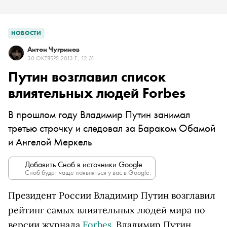
НОВОСТИ
Антон Чугринов
30 ОКТЯБРЯ 2013 Г., 12:31
Путин возглавил список
влиятельных людей Forbes
В прошлом году Владимир Путин занимал
третью строчку и следовал за Бараком Обамой
и Ангелой Меркель
Добавить Сноб в источники Google
Сноб будет чаще появляться у вас в Google.
Президент России Владимир Путин возглавил
рейтинг самых влиятельных людей мира по
версии журнала
Forbes
. Владимир Путин