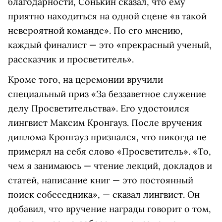
благодарности, Сонькин сказал, что ему
приятно находиться на одной сцене «в такой
невероятной команде». По его мнению,
каждый финалист — это «прекрасный ученый,
рассказчик и просветитель».
Кроме того, на церемонии вручили
специальный приз «За беззаветное служение
делу Просветительства». Его удостоился
лингвист Максим Кронгауз. После вручения
диплома Кронгауз признался, что никогда не
примерял на себя слово «Просветитель». «То,
чем я занимаюсь — чтение лекций, докладов и
статей, написание книг — это постоянный
поиск собеседника», — сказал лингвист. Он
добавил, что вручение награды говорит о том,