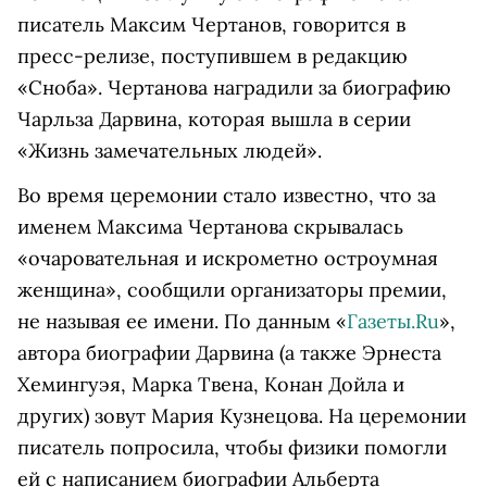
писатель Максим Чертанов, говорится в
пресс-релизе, поступившем в редакцию
«Сноба». Чертанова наградили за биографию
Чарльза Дарвина, которая вышла в серии
«Жизнь замечательных людей».
Во время церемонии стало известно, что за
именем Максима Чертанова скрывалась
«очаровательная и искрометно остроумная
женщина», сообщили организаторы премии,
не называя ее имени. По данным «
Газеты.Ru
»,
автора биографии Дарвина (а также Эрнеста
Хемингуэя, Марка Твена, Конан Дойла и
других) зовут Мария Кузнецова. На церемонии
писатель попросила, чтобы физики помогли
ей с написанием биографии Альберта