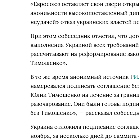
«Евросоюз оставляет свои двери отк
анонимности высокопоставленный дипл
неудачей» отказ украинских властей п
При этом собеседник отметил, что дог
выполнения Украиной всех требований 
рассчитывают на реформирование зак
Тимошенко».
В то же время анонимный источник
РИ
намеревался подписать соглашение бе
Юлии Тимошенко на лечение за границ
разочарование. Они были готовы подпи
без Тимошенко», — рассказал собеседн
Украина отложила подписание соглаше
ноября, за несколько дней до саммита