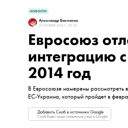
НОВОСТИ
Александр Бакланов
29 НОЯБРЯ 2013 Г., 09:28
Евросоюз от
интеграцию с
2014 год
В Евросоюзе намерены рассмотреть в
ЕС-Украина, который пройдет в февра
Добавить Сноб в источники Google
Сноб будет чаще появляться у вас в Google.