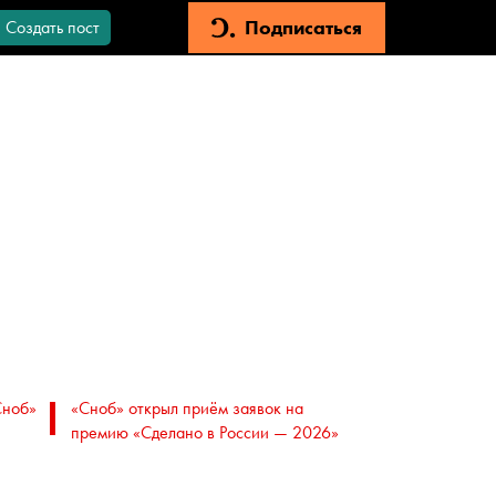
Подписаться
Создать пост
Сноб»
«Сноб» открыл приём заявок на
премию «Сделано в России — 2026»