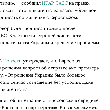
рытыми», — сообщил
ИТАР-ТАСС
на правах
омат. Источник агентства назвал «большой
одписать соглашение с Евросоюзом.
овор будет подписан только после
ЕС. В частности, европейские власти
онодательства Украины и «решение проблемы
А Новости
утверждает, что Евросоюз
з решения вопроса об отправке экс-премьера
у. «От решения Украины было большое
сать сейчас соглашение без условий, даже
ик агентства.
ния об интеграции с Евросоюзом в середине
 «Восточного партнерства». Во время саммита