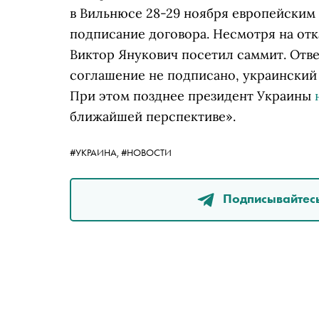
в Вильнюсе 28-29 ноября европейским 
подписание договора. Несмотря на от
Виктор Янукович посетил саммит. Отве
соглашение не подписано, украински
При этом позднее президент Украины
ближайшей перспективе».
#УКРАИНА,
#НОВОСТИ
Подписывайтесь