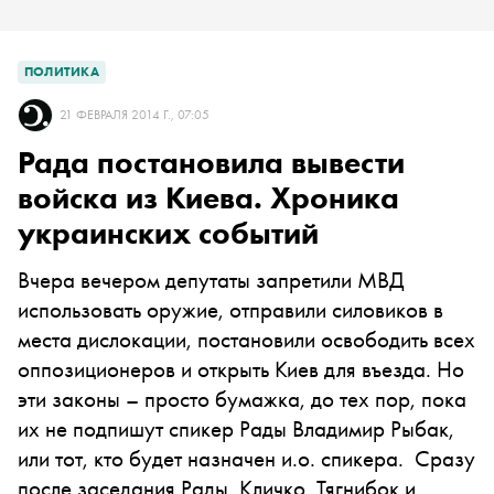
ПОЛИТИКА
21 ФЕВРАЛЯ 2014 Г., 07:05
Рада постановила вывести
войска из Киева. Хроника
украинских событий
Вчера вечером депутаты запретили МВД
использовать оружие, отправили силовиков в
места дислокации, постановили освободить всех
оппозиционеров и открыть Киев для въезда. Но
эти законы – просто бумажка, до тех пор, пока
их не подпишут спикер Рады Владимир Рыбак,
или тот, кто будет назначен и.о. спикера. Сразу
после заседания Рады, Кличко, Тягнибок и