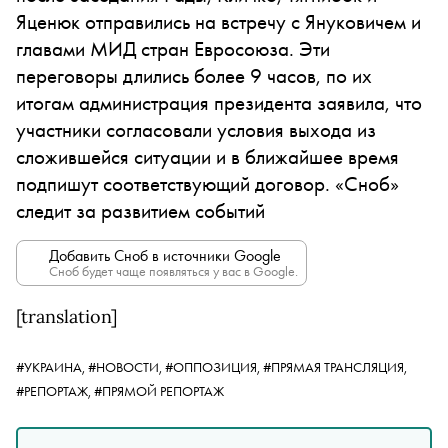
Яценюк отправились на встречу с Януковичем и
главами МИД стран Евросоюза. Эти
переговоры длились более 9 часов, по их
итогам а
дминистрация президента заявила, что
участники согласовали условия выхода из
сложившейся ситуации и в ближайшее время
подпишут соответствующий договор.
«Сноб»
следит за развитием событий
Добавить Сноб в источники Google
Сноб будет чаще появляться у вас в Google.
[translation]
#УКРАИНА,
#НОВОСТИ,
#ОППОЗИЦИЯ,
#ПРЯМАЯ ТРАНСЛЯЦИЯ,
#РЕПОРТАЖ,
#ПРЯМОЙ РЕПОРТАЖ