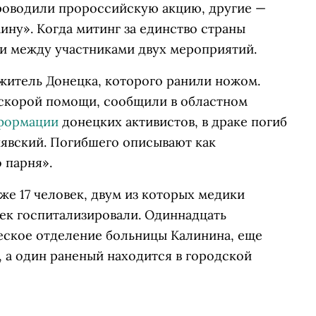
роводили пророссийскую акцию, другие —
ину». Когда митинг за единство страны
ки между участниками двух мероприятий.
житель Донецка, которого ранили ножом.
 скорой помощи, сообщили в областном
формации
донецких активистов, в драке погиб
явский. Погибшего описывают как
 парня».
же 17 человек, двум из которых медики
век госпитализировали. Одиннадцать
еское отделение больницы Калинина, еще
, а один раненый находится в городской