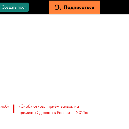
Подписаться
Создать пост
Сноб»
«Сноб» открыл приём заявок на
премию «Сделано в России — 2026»