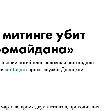
 митинге убит
вромайдана»
новений погиб один человек и пострадали
ов
сообщает
пресс-служба Донецкой
 марта во время двух митингов, проходивших