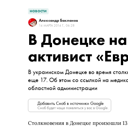
НОВОСТИ
Александр Бакланов
14 МАРТА 2014 Г., 06:28
В Донецке на
активист «Е
В украинском Донецке во время столк
еще 17. Об этом со ссылкой на медик
областной администрации
Добавить Сноб в источники Google
Сноб будет чаще появляться у вас в Google.
Столкновения в Донецке произошли 13