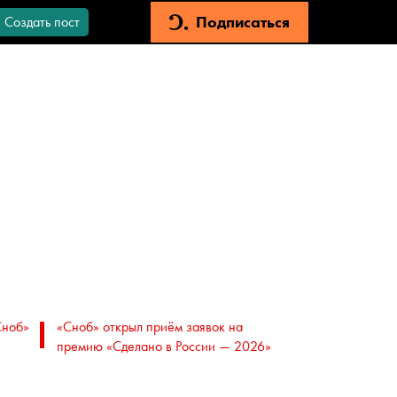
Подписаться
Создать пост
Сноб»
«Сноб» открыл приём заявок на
премию «Сделано в России — 2026»