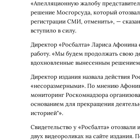
«Апелляционную жалобу представителя 
решение Мосгорсуда, который отозвал
регистрации СМИ, отменить», — сказан
вступило в силу.
Директор «Росбалта» Лариса Афонина
работу. «Мы будем продолжать свою д
вдохновленные вынесенным решением»
Директор издания назвала действия Ро
«несоразмерными». По мнению Афонино
мониторинг Роскомнадзора организован
основанием для прекращения деятель
историей"».
Свидетельство у «Росбалта» отозвали 
двух видеороликах на сайте издания. 