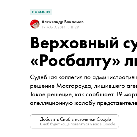
НОВОСТИ
Александр Бакланов
19 МАРТА 2014 Г., 11:29
Верховный с
«Росбалту» 
Судебная коллегия по административ
решение Мосгорсуда, лишившего аген
Такое решение, как сообщает 19 мар
апелляционную жалобу представителе
Добавить Сноб в источники Google
Сноб будет чаще появляться у вас в Google.