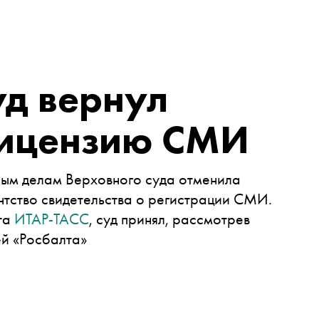
уд вернул
лицензию СМИ
ным делам Верховного суда отменила
тство свидетельства о регистрации СМИ.
та
ИТАР-ТАСС
, суд принял, рассмотрев
й «Росбалта»