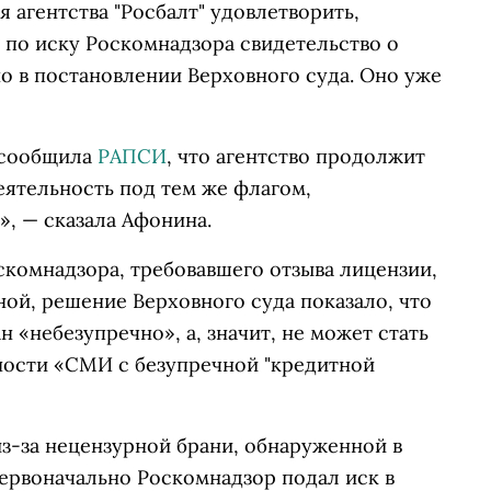
агентства "Росбалт" удовлетворить,
 по иску Роскомнадзора свидетельство о
о в постановлении Верховного суда. Оно уже
 сообщила
РАПСИ
, что агентство продолжит
еятельность под тем же флагом,
, — сказала Афонина.
скомнадзора, требовавшего отзыва лицензии,
й, решение Верховного суда показало, что
 «небезупречно», а, значит, не может стать
ности «СМИ с безупречной "кредитной
из-за нецензурной брани, обнаруженной в
Первоначально Роскомнадзор подал иск в