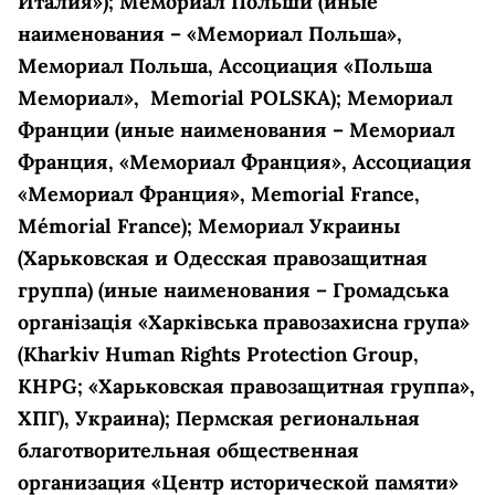
Италия»); Мемориал Польши (иные
наименования – «Мемориал Польша»,
Мемориал Польша, Ассоциация «Польша
Мемориал», Memorial POLSKA); Мемориал
Франции (иные наименования – Мемориал
Франция, «Мемориал Франция», Ассоциация
«Мемориал Франция», Memorial France,
Mémorial France); Мемориал Украины
(Харьковская и Одесская правозащитная
группа) (иные наименования – Громадська
органiзацiя «Харкiвська правозахисна група»
(Kharkiv Human Rights Protectiоn Group,
KHPG; «Харьковская правозащитная группа»,
ХПГ), Украина); Пермская региональная
благотворительная общественная
организация «Центр исторической памяти»