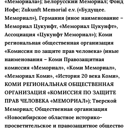
«Мемориала»); Белорусский Мемориал; Фонд
Иофе; Zukunft Memorial e.v. («Будущее.
Мемориал»), Германия (иное наименование –
Мемориал Цукунфт, «Мемориал Цукунфт»,
Ассоциация «Цукунфт Мемориал»); Коми
региональная общественная организация
«Комиссия по защите прав человека» (иные
наименования – Коми Правозащитная
комиссия «Мемориал», «Коми Мемориал»,
«Мемориал Коми», «История 20 века Коми»,
КОМИ РЕГИОНАЛЬНАЯ ОБЩЕСТВЕННАЯ
ОРГАНИЗАЦИЯ «КОМИССИЯ ПО ЗАЩИТЕ
ПРАВ ЧЕЛОВЕКА «МЕМОРИАЛ»); Тверской
Мемориал; Общественная организация
«Новосибирское областное историко-
просветительское и правозащитное общество