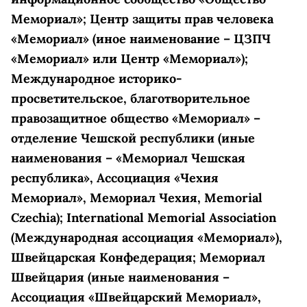
Мемориал»; Центр защиты прав человека
«Мемориал» (иное наименование – ЦЗПЧ
«Мемориал» или Центр «Мемориал»);
Международное историко-
просветительское, благотворительное
правозащитное общество «Мемориал» –
отделение Чешской республики (иные
наименования – «Мемориал Чешская
республика», Ассоциация «Чехия
Мемориал», Мемориал Чехия, Memorial
Czechia); International Memorial Association
(Международная ассоциация «Мемориал»),
Швейцарская Конфедерация; Мемориал
Швейцария (иные наименования –
Ассоциация «Швейцарский Мемориал»,