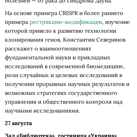
болезней — от рака до синдрома Дауна.
На основе примера CRISPR и более раннего
примера
рестрикции-модификации
, изучение
которой привело к развитию технологии
клонирования генов, Константин Северинов
расскажет о взаимоотношениях
фундаментальной науки и прикладных
исследований в современной биомедицине,
роли случайных и целевых исследований в
получении прорывных научных результатов и
возможных стратегиях государственного
управления и общественного контроля над
научными исследованиями.
27 августа
Зал «Библиотека», гостиница
«Украина»