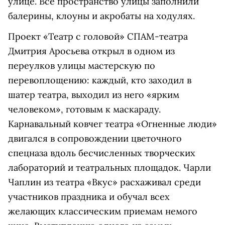
улице. Все пространство улицы заполнили
балерины, клоуны и акробаты на ходулях.
Проект «Театр с головой» СПАМ-театра
Дмитрия Аросьева открыл в одном из
переулков улицы мастерскую по
перевоплощению: каждый, кто заходил в
шатер театра, выходил из него «ярким
человеком», готовым к маскараду.
Карнавальный ковчег театра «Огненные люди»
двигался в сопровождении цветочного
спецназа вдоль бесчисленных творческих
лабораторий и театральных площадок. Чарли
Чаплин из театра «Вкус» расхаживал среди
участников праздника и обучал всех
желающих классическим приемам немого