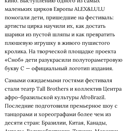
кино. Выступлению одного из самых
маленьких цирков Европы ALEX&LULU
помогали дети, пришедшие на фестиваль:
артисты цирка научили их, как достать
шарики из пустой шляпы и как превратить
плюшевую игрушку в живого пушистого
кролика. На творческой площадке проекта
«Сноб» дети разукрасили полутораметровую
букву С — официальный логотип издания.
Самыми ожидаемыми гостями фестиваля
стали театр Tall Brothers и коллектив Центра
афро-бразильской культуры AfroBrazil.
Последние подготовили премьерное шоу с
танцорами и хореографами более чем из
десяти стран: Бразилии, Китая, Канады,