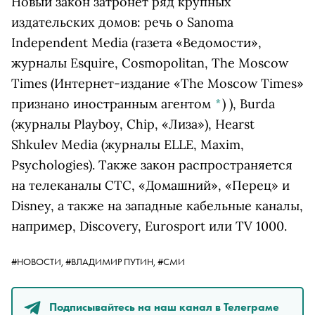
Новый закон затронет ряд крупных
издательских домов: речь о Sanoma
Independent Media (газета «Ведомости»,
журналы Esquire, Cosmopolitan,
The Moscow
Times
(Интернет-издание «The Moscow Times»
признано иностранным агентом
*
)
), Burda
(журналы Playboy, Chip, «Лиза»), Hearst
Shkulev Media (журналы ELLE, Maxim,
Psychologies). Также закон распространяется
на телеканалы СТС, «Домашний», «Перец» и
Disney, а также на западные кабельные каналы,
например, Discovery, Eurosport или TV 1000.
#НОВОСТИ,
#ВЛАДИМИР ПУТИН,
#СМИ
Подписывайтесь на наш канал в Телеграме