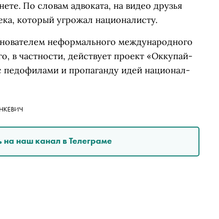
нете. По словам адвоката, на видео друзья
ека, который угрожал националисту.
снователем неформального международного
о, в частности, действует проект «Оккупай-
с педофилами и пропаганду идей национал-
НКЕВИЧ
 на наш канал в Телеграме