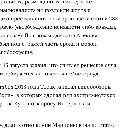
ороликах, размещенных в интернете.
 националиста не повлекли жертв и
ию преступления со второй части статьи 282
ервую («возбуждение ненависти либо вражды,
инства»). По словам адвоката Алексея
был под стражей часть срока и может
свобождение.
15 августа заявил, что считает решение суда
и собирается жаловаться в Мосгорсуд.
тября 2013 года Тесак записал видеообзоры
ола», в которых сделал ряд экстремистских
ре на Кубе по запросу Интерпола и
ом деле в отношении Марцинкевича по статье