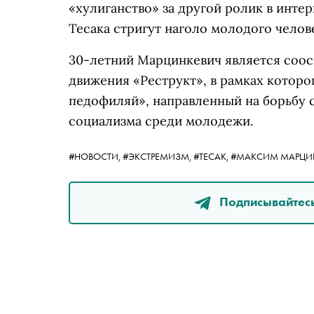
«хулиганство» за другой ролик в интер
Тесака стригут наголо молодого челов
30-летний Марцинкевич является соо
движения «Реструкт», в рамках которог
педофиляй», направленный на борьбу 
социализма среди молодежи.
#НОВОСТИ,
#ЭКСТРЕМИЗМ,
#ТЕСАК,
#МАКСИМ МАРЦИ
Подписывайтесь