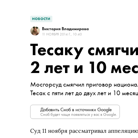
НОВОСТИ
Виктория Владимирова
11 НОЯБРЯ 2014 Г., 10:40
Тесаку смягч
2 лет и 10 ме
Мосгорсуд смягчил приговор национ
Тесак с пяти лет до двух лет и 10 мес
Добавить Сноб в источники Google
Сноб будет чаще появляться у вас в Google.
Суд 11 ноября рассматривал аппеляци