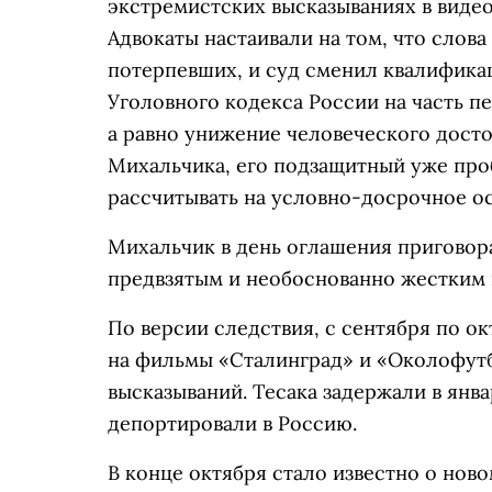
экстремистских высказываниях в виде
Адвокаты настаивали на том, что слова
потерпевших, и суд сменил квалификац
Уголовного кодекса России на часть п
а равно унижение человеческого досто
Михальчика, его подзащитный уже про
рассчитывать на условно-досрочное о
Михальчик в день оглашения приговора 
предвзятым и необоснованно жестким 
По версии следствия, с сентября по ок
на фильмы «Сталинград» и «Околофутб
высказываний. Тесака задержали в янва
депортировали в Россию.
В конце октября стало известно о нов