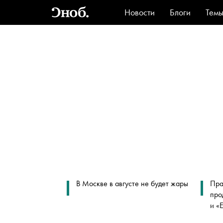
Новости
Блоги
Тем
Стиль
Ви
В Москве в августе не будет жары
Пра
про
и «