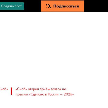
Подписаться
Создать пост
Сноб»
«Сноб» открыл приём заявок на
премию «Сделано в России — 2026»