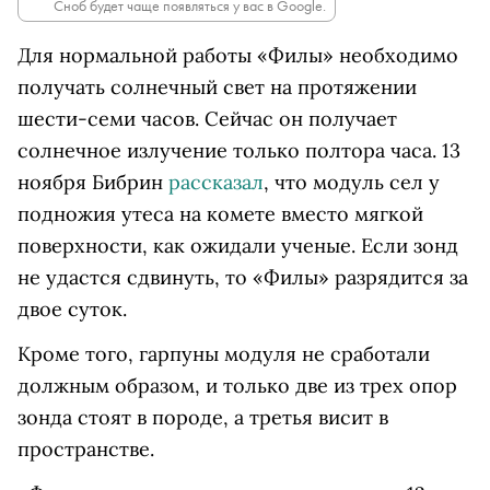
Сноб будет чаще появляться у вас в Google.
Для нормальной работы «Филы» необходимо
получать солнечный свет на протяжении
шести-семи часов. Сейчас он получает
солнечное излучение только полтора часа. 13
ноября Бибрин
рассказал
, что модуль сел у
подножия утеса на комете вместо мягкой
поверхности, как ожидали ученые. Если зонд
не удастся сдвинуть, то «Филы» разрядится за
двое суток.
Кроме того, гарпуны модуля не сработали
должным образом, и только две из трех опор
зонда стоят в породе, а третья висит в
пространстве.