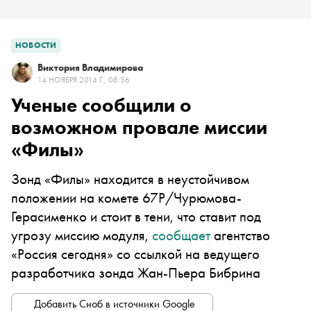
НОВОСТИ
Виктория Владимирова
14 НОЯБРЯ 2014 Г., 08:36
Ученые сообщили о
возможном провале миссии
«Филы»
Зонд «Филы» находится в неустойчивом
положении на комете 67P/Чурюмова-
Герасименко и стоит в тени, что ставит под
угрозу миссию модуля,
сообщает
агентство
«Россия сегодня» со ссылкой на ведущего
разработчика зонда Жан-Пьера Бибрина
Добавить Сноб в источники Google