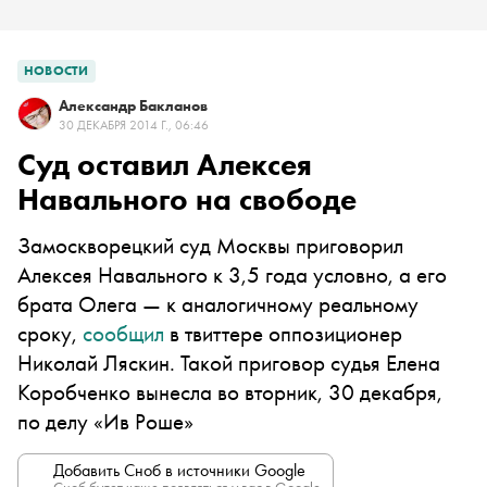
НОВОСТИ
Александр Бакланов
30 ДЕКАБРЯ 2014 Г., 06:46
Суд оставил Алексея
Навального на свободе
Замоскворецкий суд Москвы приговорил
Алексея Навального к 3,5 года условно, а его
брата Олега — к аналогичному реальному
сроку,
сообщил
в твиттере оппозиционер
Николай Ляскин. Такой приговор судья Елена
Коробченко вынесла во вторник, 30 декабря,
по делу «Ив Роше»
Добавить Сноб в источники Google