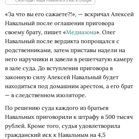
Сноб будет чаще появляться у вас в Google.
«За что вы его сажаете?!», — вскричал Алексей
Навальный после оглашения приговора
своему брату, пишет «
Медиазона
». Олег
Навальный после вердикта попрощался с
родственниками, затем приставы надели на
него наручники и завели в решетчатую камеру
в зале суда. До вступления приговора в
законную силу Алексей Навальный будет
находиться под домашним арестом, а его брат
— в следственном изоляторе.
По решению суда каждого из братьев
Навальных приговорили к штрафу в 500 тысяч
рублей. Кроме того, судья удовлетворила
гражданский иск к Навальным на 4,5