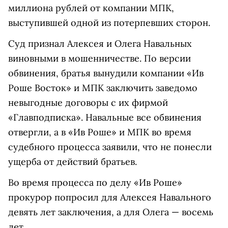
миллиона рублей от компании МПК,
выступившей одной из потерпевших сторон.
Суд признал Алексея и Олега Навальных
виновными в мошенничестве. По версии
обвинения, братья вынудили компании «Ив
Роше Восток» и МПК заключить заведомо
невыгодные договоры с их фирмой
«Главподписка». Навальные все обвинения
отвергли, а в «Ив Роше» и МПК во время
судебного процесса заявили, что не понесли
ущерба от действий братьев.
Во время процесса по делу «Ив Роше»
прокурор попросил для Алексея Навального
девять лет заключения, а для Олега — восемь
лет.