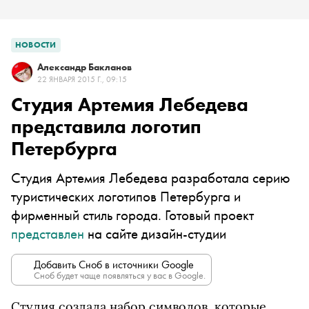
НОВОСТИ
Александр Бакланов
22 ЯНВАРЯ 2015 Г., 09:15
Студия Артемия Лебедева
представила логотип
Петербурга
Студия Артемия Лебедева разработала серию
туристических логотипов Петербурга и
фирменный стиль города. Готовый проект
представлен
на сайте дизайн-студии
Добавить Сноб в источники Google
Сноб будет чаще появляться у вас в Google.
Студия создала набор символов, которые