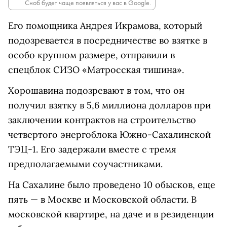
Сноб будет чаще появляться у вас в Google.
Его помощника Андрея Икрамова, который
подозревается в посредничестве во взятке в
особо крупном размере, отправили в
спецблок СИЗО «Матросская тишина».
Хорошавина подозревают в том, что он
получил взятку в 5,6 миллиона долларов при
заключении контрактов на строительство
четвертого энергоблока Южно-Сахалинской
ТЭЦ-1. Его задержали вместе с тремя
предполагаемыми соучастниками.
На Сахалине было проведено 10 обысков, еще
пять — в Москве и Московской области. В
московской квартире, на даче и в резиденции