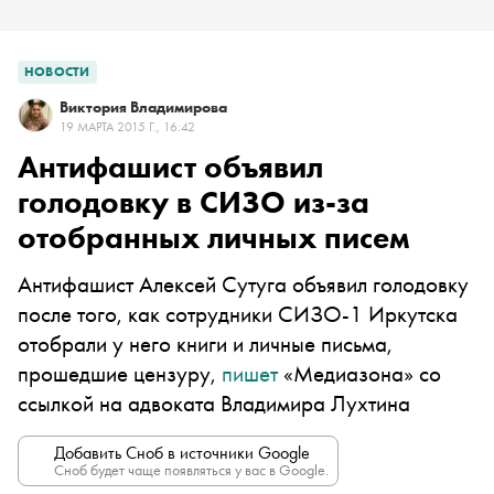
НОВОСТИ
Виктория Владимирова
19 МАРТА 2015 Г., 16:42
Антифашист объявил
голодовку в СИЗО из-за
отобранных личных писем
Антифашист Алексей Сутуга объявил голодовку
после того, как сотрудники СИЗО-1 Иркутска
отобрали у него книги и личные письма,
прошедшие цензуру,
пишет
«Медиазона» со
ссылкой на адвоката Владимира Лухтина
Добавить Сноб в источники Google
Сноб будет чаще появляться у вас в Google.