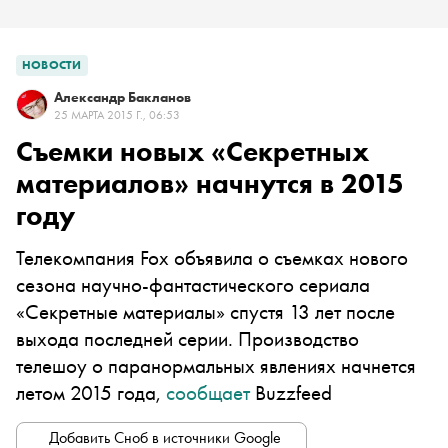
НОВОСТИ
Александр Бакланов
25 МАРТА 2015 Г., 06:53
Съемки новых «Секретных
материалов» начнутся в 2015
году
Телекомпания
Fox
объявила о съемках нового
сезона научно-фантастического сериала
«Секретные материалы» спустя 13 лет после
выхода последней серии. Производство
телешоу о паранормальных явлениях начнется
летом 2015 года,
сообщает
Buzzfeed
Добавить Сноб в источники Google