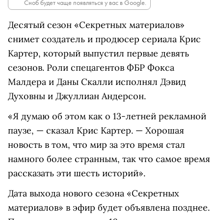
Сноб будет чаще появляться у вас в Google.
Десятый сезон «Секретных материалов»
снимет создатель и продюсер сериала Крис
Картер, который выпустил первые девять
сезонов. Роли спецагентов ФБР Фокса
Малдера и Даны Скалли исполнял Дэвид
Духовны и Джуллиан Андерсон.
«Я думаю об этом как о 13-летней рекламной
паузе, — сказал Крис Картер. — Хорошая
новость в том, что мир за это время стал
намного более странным, так что самое время
рассказать эти шесть историй».
Дата выхода нового сезона «Секретных
материалов» в эфир будет объявлена позднее.