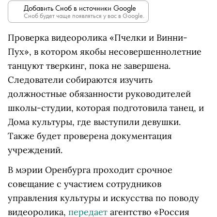
Добавить Сноб в источники Google
Сноб будет чаще появляться у вас в Google.
Проверка видеоролика «Пчелки и Винни-
Пух», в котором якобы несовершеннолетние
танцуют тверкинг, пока не завершена.
Следователи собираются изучить
должностные обязанности руководителей
школы-студии, которая подготовила танец, и
Дома культуры, где выступили девушки.
Также будет проверена документация
учреждений.
В мэрии Оренбурга проходит срочное
совещание с участием сотрудников
управления культуры и искусства по поводу
видеоролика,
передает
агентство «Россия