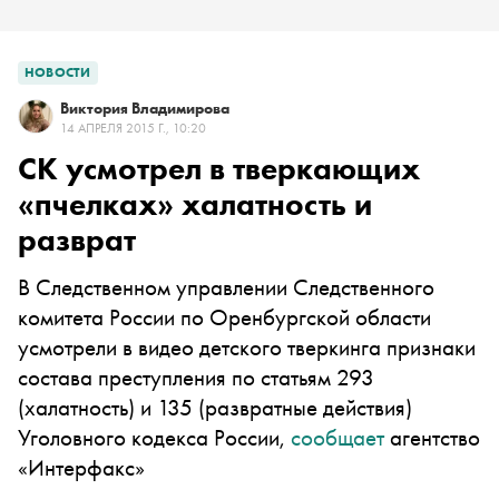
НОВОСТИ
Виктория Владимирова
14 АПРЕЛЯ 2015 Г., 10:20
СК усмотрел в тверкающих
«пчелках» халатность и
разврат
В Следственном управлении Следственного
комитета России по Оренбургской области
усмотрели в видео детского тверкинга признаки
состава преступления по статьям 293
(халатность) и 135 (развратные действия)
Уголовного кодекса России,
сообщает
агентство
«Интерфакс»