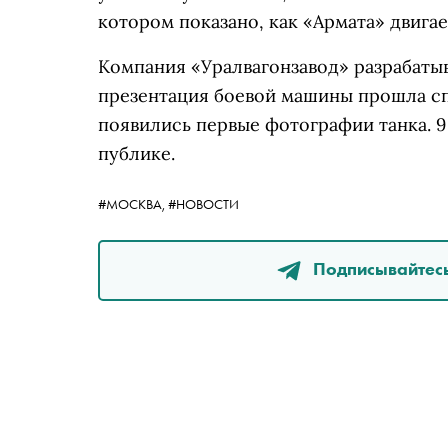
котором показано, как «Армата» двига
Компания «Уралвагонзавод» разрабатыв
презентация боевой машины прошла спу
появились первые фотографии танка. 9
публике.
#МОСКВА,
#НОВОСТИ
Подписывайтесь