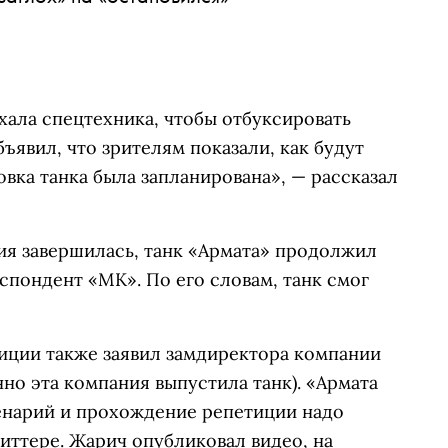
хала спецтехника, чтобы отбуксировать
ъявил, что зрителям показали, как будут
овка танка была запланирована», — рассказал
ия завершилась, танк «Армата» продолжил
пондент «МК». По его словам, танк смог
иции также заявил замдиректора компании
но эта компания выпустила танк). «Армата
ценарий и прохождение репетиции надо
виттере. Жарич опубликовал видео, на