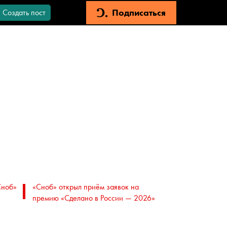
Подписаться
Создать пост
Сноб»
«Сноб» открыл приём заявок на
премию «Сделано в России — 2026»