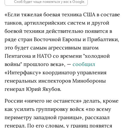
Сноб будет чаще появляться у вас в Google.
«Если тяжелая боевая техника США в составе
танков, артиллерийских систем и другой
боевой техники действительно появится в
ряде стран Восточной Европы и Прибалтики,
это будет самым агрессивным шагом
Пентагона и НАТО со времени "холодной
войны" прошлого века», —
сообщил
«Интерфаксу» координатор управления
генеральных инспекторов Минобороны
генерал Юрий Якубов.
России «ничего не останется» делать, кроме
как усилить группировку войск «по всему
периметру западной границы», рассказал
генерал. По его словам, у границ появятся