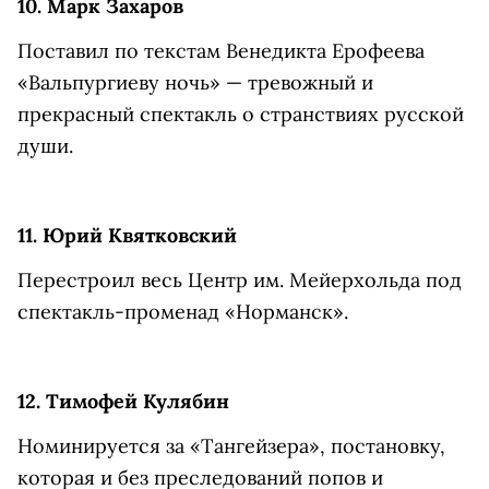
10. Марк Захаров
Поставил по текстам Венедикта Ерофеева
«Вальпургиеву ночь» — тревожный и
прекрасный спектакль о странствиях русской
души.
11. Юрий Квятковский
Перестроил весь Центр им. Мейерхольда под
спектакль-променад «Норманск».
12. Тимофей Кулябин
Номинируется за «Тангейзера», постановку,
которая и без преследований попов и