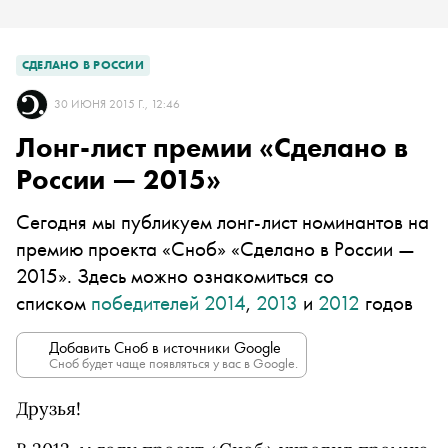
СДЕЛАНО В РОССИИ
30 ИЮНЯ 2015 Г., 12:46
Лонг-лист премии «Сделано в
России — 2015»
Сегодня мы публикуем лонг-лист номинантов на
премию проекта «Сноб» «Сделано в России —
2015». Здесь можно ознакомиться со
списком
победителей 2014
,
2013
и
2012
годов
Добавить Сноб в источники Google
Сноб будет чаще появляться у вас в Google.
Друзья!