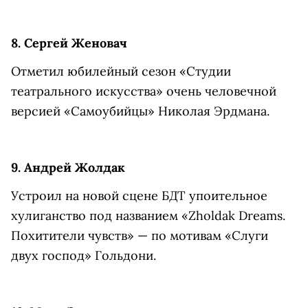
8. Сергей Женовач
Отметил юбилейный сезон «Студии
театрального искусства» очень человечной
версией «Самоубийцы» Николая Эрдмана.
9. Андрей Жолдак
Устроил на новой сцене БДТ упоительное
хулиганство под названием «Zholdak Dreams.
Похитители чувств» — по мотивам «Слуги
двух господ» Гольдони.