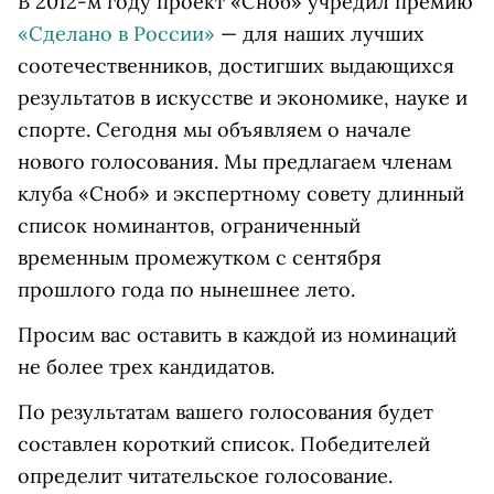
В 2012-м году проект «Сноб» учредил премию
«Сделано в России»
— для наших лучших
соотечественников, достигших выдающихся
результатов в искусстве и экономике, науке и
спорте. Сегодня мы объявляем о начале
нового голосования. Мы предлагаем членам
клуба «Сноб» и экспертному совету длинный
список номинантов, ограниченный
временным промежутком с сентября
прошлого года по нынешнее лето.
Просим вас оставить в каждой из номинаций
не более трех кандидатов.
По результатам вашего голосования будет
составлен короткий список. Победителей
определит читательское голосование.