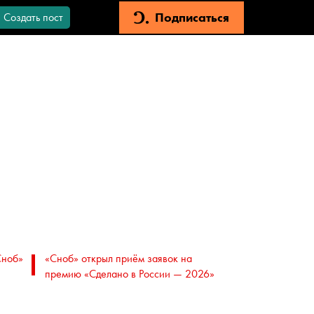
Подписаться
Создать пост
Сноб»
«Сноб» открыл приём заявок на
премию «Сделано в России — 2026»