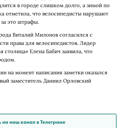
длится в городе слишком долго, а зимой по
ка отметила, что велосипедисты нарушают
 за это штрафы.
орода Виталий Милонов согласился с
сти права для велосипедистов. Лидер
 столица» Елена Бабич заявила, что
родом.
ин на момент написания заметки оказался
рвый заместитель Даниил Орловский
 на наш канал в Телеграме