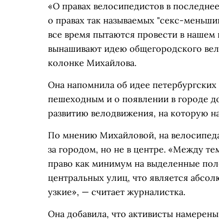
«О правах велосипедистов в последнее
о правах так называемых "секс-меньши
все время пытаются провести в нашем г
вынашивают идею общегородского вело
колонке Михайлова.
Она напомнила об идее петербургских 
пешеходным и о появлении в городе д
развитию велодвижения, на которую н
По мнению Михайловой, на велосипедах
за городом, но не в центре. «Между т
право как минимум на выделенные пол
центральных улиц, что является абсол
узкие», — считает журналистка.
Она добавила, что активисты намерен