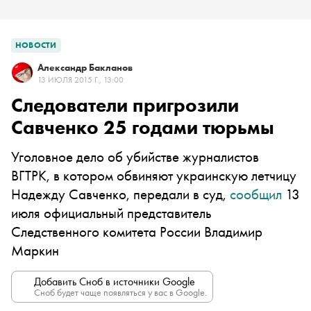
НОВОСТИ
Александр Бакланов
13 ИЮЛЯ 2015 Г., 13:00
Следователи пригрозили
Савченко 25 годами тюрьмы
Уголовное дело об убийстве журналистов
ВГТРК, в котором обвиняют украинскую летчицу
Надежду Савченко, передали в суд,
сообщил
13
июля официальный представитель
Следственного комитета России Владимир
Маркин
Добавить Сноб в источники Google
Сноб будет чаще появляться у вас в Google.