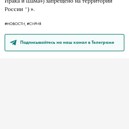
Ирака и Шама») запрещено на территории
России
*
)
».
#НОВОСТИ,
#СИРИЯ
Подписывайтесь на наш канал в Телеграме