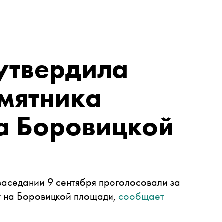
утвердила
амятника
а Боровицкой
аседании 9 сентября проголосовали за
у на Боровицкой площади,
сообщает