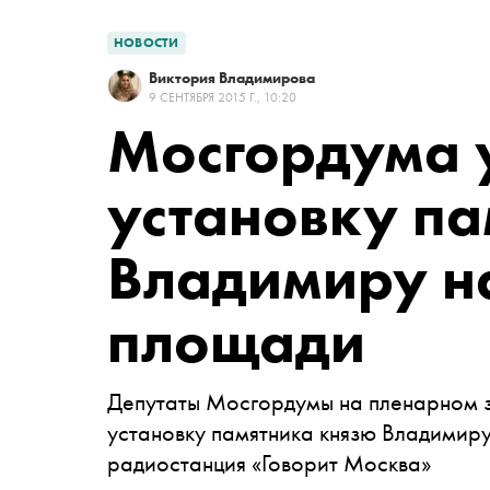
НОВОСТИ
Виктория Владимирова
9 СЕНТЯБРЯ 2015 Г., 10:20
Мосгордума 
установку п
Владимиру н
площади
Депутаты Мосгордумы на пленарном з
установку памятника князю Владимир
радиостанция «Говорит Москва»