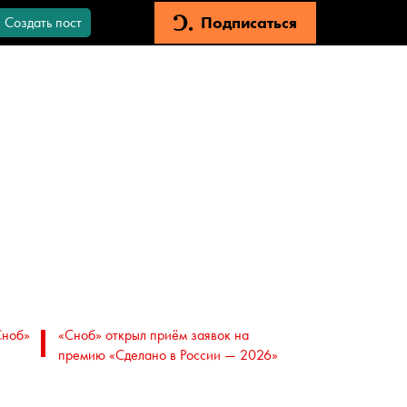
Подписаться
Создать пост
Сноб»
«Сноб» открыл приём заявок на
премию «Сделано в России — 2026»