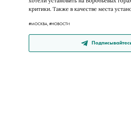
хотели установить на Воробьевых горах
критики. Также в качестве места уста
#МОСКВА,
#НОВОСТИ
Подписывайтесь