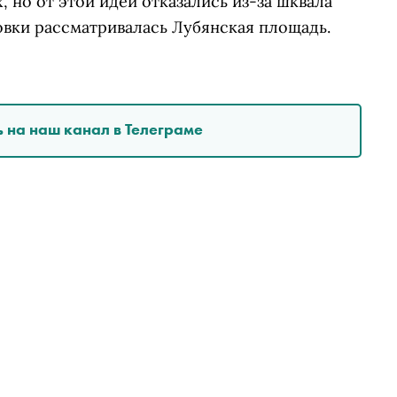
, но от этой идеи отказались из-за шквала
новки рассматривалась Лубянская площадь.
 на наш канал в Телеграме