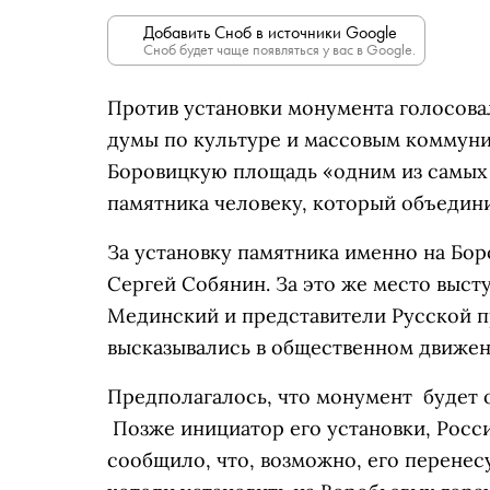
Добавить Сноб в источники Google
Сноб будет чаще появляться у вас в Google.
Против установки монумента голосова
думы по культуре и массовым коммуни
Боровицкую площадь «одним из самых 
памятника человеку, который объедини
За установку памятника именно на Бо
Сергей Собянин. За это же место выс
Мединский и представители Русской п
высказывались в общественном движен
Предполагалось, что монумент будет о
Позже инициатор его установки, Росс
сообщило, что, возможно, его перенес