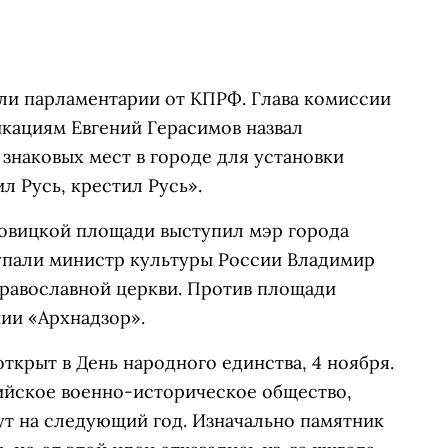
ли парламентарии от КПРФ. Глава комиссии
кациям Евгений Герасимов назвал
знаковых мест в городе для установки
л Русь, крестил Русь».
ровицкой площади выступил мэр города
тупали министр культуры России Владимир
равославной церкви. Против площади
ии «Архнадзор».
ткрыт в День народного единства, 4 ноября.
ийское военно-историческое общество,
ут на следующий год. Изначально памятник