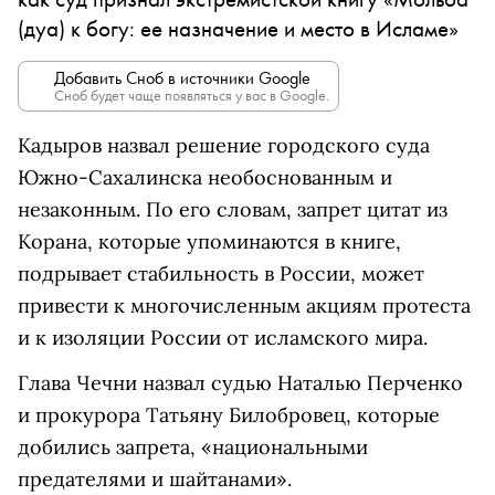
(дуа) к богу: ее назначение и место в Исламе»
Добавить Сноб в источники Google
Сноб будет чаще появляться у вас в Google.
Кадыров назвал решение городского суда
Южно-Сахалинска необоснованным и
незаконным. По его словам, запрет цитат из
Корана, которые упоминаются в книге,
подрывает стабильность в России, может
привести к многочисленным акциям протеста
и к изоляции России от исламского мира.
Глава Чечни назвал судью Наталью Перченко
и прокурора Татьяну Билобровец, которые
добились запрета, «национальными
предателями и шайтанами».