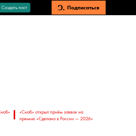
Подписаться
Создать пост
Сноб»
«Сноб» открыл приём заявок на
премию «Сделано в России — 2026»