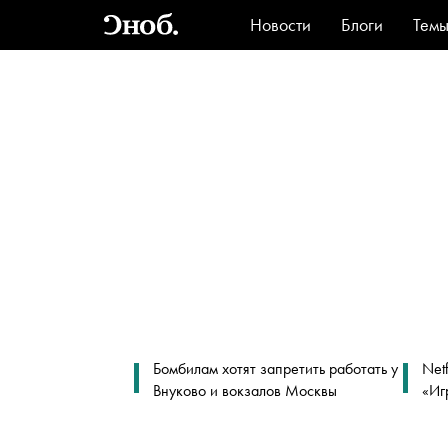
Новости
Блоги
Тем
Стиль
Ви
Бомбилам хотят запретить работать у
Net
Внуково и вокзалов Москвы
«Иг