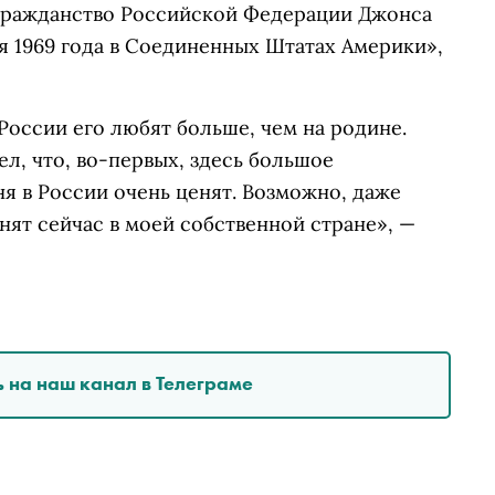
 гражданство Российской Федерации Джонса
ря 1969 года в Соединенных Штатах Америки»,
 России его любят больше, чем на родине.
л, что, во-первых, здесь большое
ня в России очень ценят. Возможно, даже
нят сейчас в моей собственной стране», —
 на наш канал в Телеграме