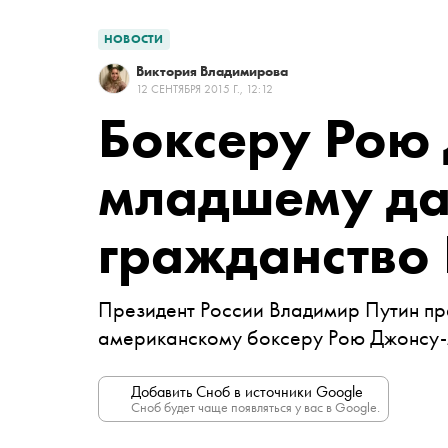
НОВОСТИ
Виктория Владимирова
12 СЕНТЯБРЯ 2015 Г., 12:12
Боксеру Рою
младшему д
гражданство 
Президент России Владимир Путин пр
американскому боксеру Рою Джонсу
Добавить Сноб в источники Google
Сноб будет чаще появляться у вас в Google.