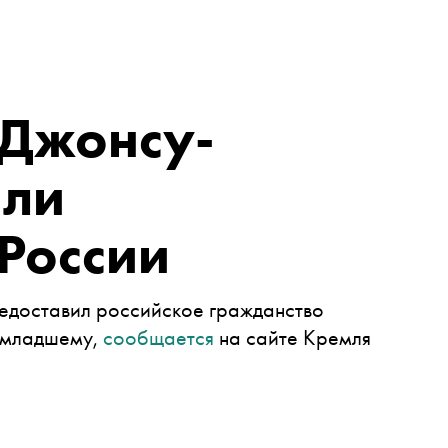
 Джонсу-
али
России
едоставил российское гражданство
-младшему,
сообщается
на сайте Кремля