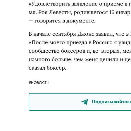
«Удовлетворить заявление о приеме в
мл. Роя Левесты, родившегося 16 янва
— говорится в документе.
В начале сентября Джонс заявил, что в
«После моего приезда в Россию я увиде
сообщество боксеров и, во-вторых, ме
намного больше, чем меня ценили и це
сказал боксер.
#НОВОСТИ
Подписывайтесь