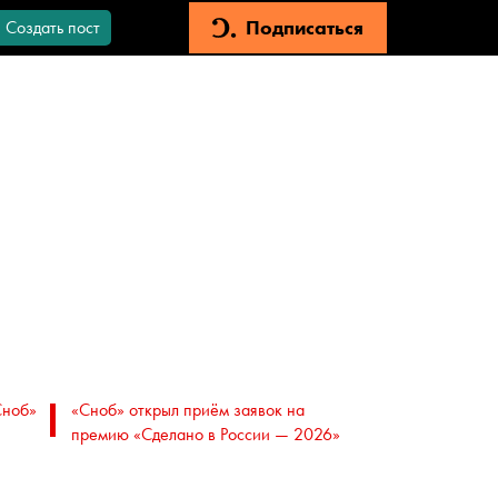
Подписаться
Создать пост
Сноб»
«Сноб» открыл приём заявок на
премию «Сделано в России — 2026»