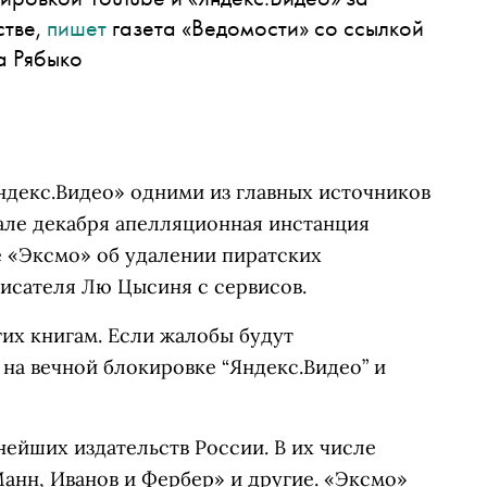
стве,
пишет
газета «Ведомости» со ссылкой
а Рябыко
ндекс.Видео» одними из главных источников
чале декабря апелляционная инстанция
 «Эксмо» об удалении пиратских
писателя Лю Цысиня с сервисов.
гих книгам. Если жалобы будут
на вечной блокировке “Яндекс.Видео” и
ейших издательств России. В их числе
анн, Иванов и Фербер» и другие. «Эксмо»