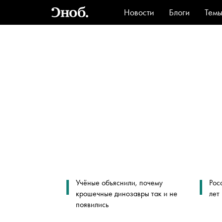
Новости
Блоги
Тем
Стиль
Ви
Учёные объяснили, почему
Рос
крошечные динозавры так и не
лет
появились