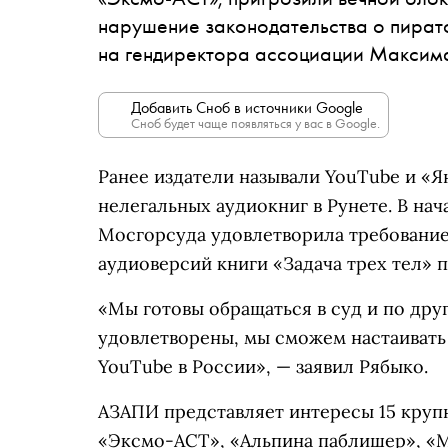
нарушение законодательства о пират
на гендиректора ассоциации Максим
Добавить Сноб в источники Google
Сноб будет чаще появляться у вас в Google.
Ранее издатели называли YouTube и «Я
нелегальных аудиокниг в Рунете. В на
Мосгорсуда удовлетворила требование
аудиоверсий книги «Задача трех тел» 
«Мы готовы обращаться в суд и по дру
удовлетворены, мы сможем настаивать 
YouTube в России», — заявил Рябыко.
АЗАПИ представляет интересы 15 крупн
«Эксмо-АСТ», «Альпина паблишер», «М