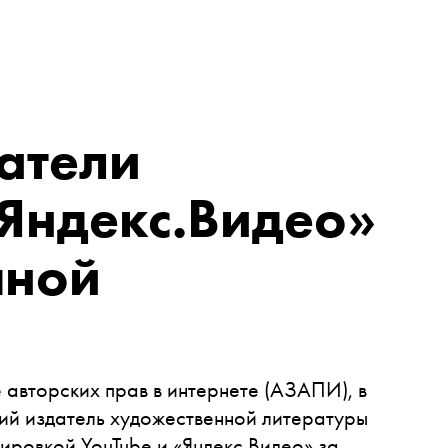
атели
Яндекс.Видео»
чной
авторских прав в интернете (АЗАПИ), в
ий издатель художественной литературы
ировкой YouTube и «Яндекс.Видео» за