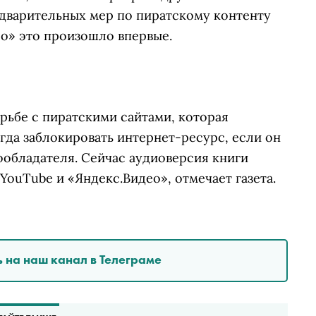
дварительных мер по пиратскому контенту
ео» это произошло впервые.
орьбе с пиратскими сайтами, которая
егда заблокировать интернет-ресурс, если он
ообладателя. Сейчас аудиоверсия книги
 YouTube и «Яндекс.Видео», отмечает газета.
 на наш канал в Телеграме