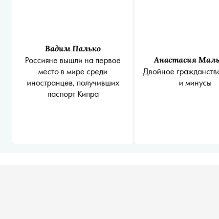
Вадим Палько
Россияне вышли на первое
Анастасия Маль
место в мире среди
Двойное гражданств
иностранцев, получивших
и минусы
паспорт Кипра