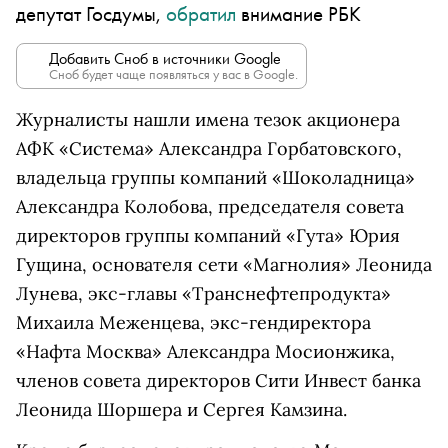
депутат Госдумы,
обратил
внимание РБК
Добавить Сноб в источники Google
Сноб будет чаще появляться у вас в Google.
Журналисты нашли имена тезок акционера
АФК «Система» Александра Горбатовского,
владельца группы компаний «Шоколадница»
Александра Колобова, председателя совета
директоров группы компаний «Гута» Юрия
Гущина, основателя сети «Магнолия» Леонида
Лунева, экс-главы «Транснефтепродукта»
Михаила Меженцева, экс-гендиректора
«Нафта Москва» Александра Мосионжика,
членов совета директоров Сити Инвест банка
Леонида Шоршера и Сергея Камзина.