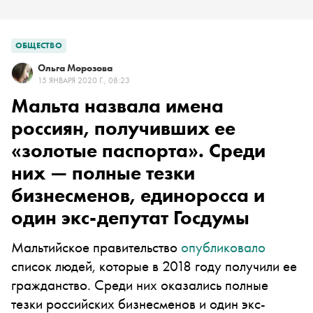
ОБЩЕСТВО
Ольга Морозова
15 ЯНВАРЯ 2020 Г., 08:23
Мальта назвала имена
россиян, получивших ее
«золотые паспорта». Среди
них — полные тезки
бизнесменов, единоросса и
один экс-депутат Госдумы
Мальтийское правительство
опубликовало
список людей, которые в 2018 году получили ее
гражданство. Среди них оказались полные
тезки российских бизнесменов и один экс-