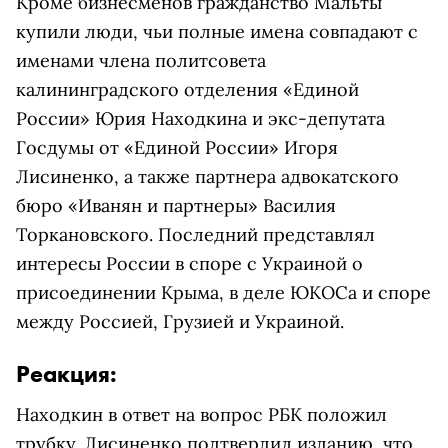
Кроме бизнесменов гражданство Мальты
купили люди, чьи полные имена совпадают с
именами члена политсовета
калининградского отделения «Единой
России» Юрия Находкина и экс-депутата
Госдумы от «Единой России» Игоря
Лисиненко, а также партнера адвокатского
бюро «Иванян и партнеры» Василия
Торкановского. Последний представлял
интересы России в споре с Украиной о
присоединении Крыма, в деле ЮКОСа и споре
между Россией, Грузией и Украиной.
Реакция:
Находкин в ответ на вопрос РБК положил
трубку. Лисиненко подтвердил изданию, что