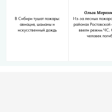
Ольга Морозо
В Сибири тушат пожары:
Из-за лесных пожаро
авиация, шаманы и
районах Ростовской 
искусственный дождь
ввели режим ЧС.
человек поги