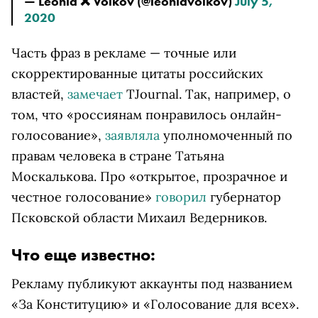
— Leonid ❌ Volkov (@leonidvolkov)
July 5,
2020
Часть фраз в рекламе — точные или
скорректированные цитаты российских
властей,
замечает
TJournal. Так, например, о
том, что «россиянам понравилось онлайн-
голосование»,
заявляла
уполномоченный по
правам человека в стране Татьяна
Москалькова. Про «открытое, прозрачное и
честное голосование»
говорил
губернатор
Псковской области Михаил Ведерников.
Что еще известно:
Рекламу публикуют аккаунты под названием
«За Конституцию» и «Голосование для всех».