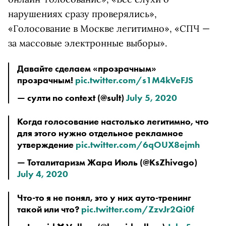
нарушениях сразу проверялись»,
«Голосование в Москве легитимно», «СПЧ —
за массовые электронные выборы».
Давайте сделаем «прозрачным»
прозрачным!
pic.twitter.com/s1M4kVeFJS
— султи no context (@sult)
July 5, 2020
Когда голосование настолько легитимно, что
для этого нужно отдельное рекламное
утверждение
pic.twitter.com/6qOUX8ejmh
— Тоталитаризм Жара Июль (@KsZhivago)
July 4, 2020
Что-то я не понял, это у них ауто-тренинг
такой или что?
pic.twitter.com/ZzvJr2Qi0f