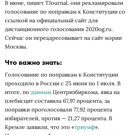
В июне, пишет TJournal, они рекламировали
голосование по поправкам к Конституции со
ссылкой на официальный сайт для
дистанционного голосования 2020og.ru.
Сейчас он переадресовывает на сайт мэрии
Москвы.
Что важно знать:
Голосование по поправкам к Конституции
проходило в России с 25 июня по 1 июля. В
итоге, по
данным
Центризбиркома, явка на
плебисцит составила 67,97 процента, за
поправки проголосовали 77,92 процента
избирателей, против — 21,27 процента. В
Кремле заявили, что это «
триумф
».