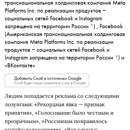
транснациональная холдинговая компания Meta
Platforms Inc. по реализации продуктов ‒
социальных сетей Facebook и Instagram
запрещена на территории России
*
)
,
Facebook
(Американская транснациональная холдинговая
компания Meta Platforms Inc. по реализации
продуктов ‒ социальных сетей Facebook и
Instagram запрещена на территории России
*
)
и
«ВКонтакте»
Добавить Сноб в источники Google
Сноб будет чаще появляться у вас в Google.
Людям попадается реклама со следующими
лозунгами: «Рекордная явка — признак
принятия», «Голосование было честным и
прозрачным», «Россиянам понравилось
онлайн-голосование», «Все слухи о