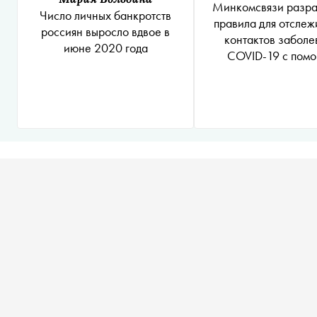
Минкомсвязи разра
Число личных банкротств
правила для отслеж
россиян выросло вдвое в
контактов забол
июне 2020 года
COVID-19 с пом
мобильных телеф