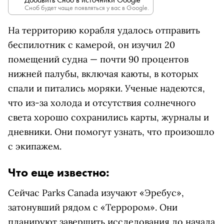
Сноб будет чаще появляться у вас в Google.
На территорию корабля удалось отправить
беспилотник с камерой, он изучил 20
помещений судна — почти 90 процентов
нижней палубы, включая каюты, в которых
спали и питались моряки. Ученые надеются,
что из-за холода и отсутствия солнечного
света хорошо сохранились карты, журналы и
дневники. Они помогут узнать, что произошло
с экипажем.
Что еще известно:
Сейчас Parks Canada изучают «Эребус»,
затонувший рядом с «Террором». Они
планируют завершить исследования до начала