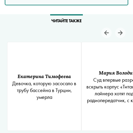
ЧИТАЙТЕ ТАКЖЕ
Мария Володи
Екатерина Тимофеева
Суд впервые раз
Девочка, которую засосало в
вскрыть корпус «Тита
трубу бассейна в Турции,
лайнера хотят по
умерла
радиопередатчик, с 
подали сигнал бед