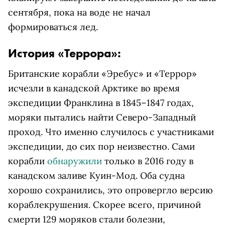
сентября, пока на воде не начал
формироваться лед.
История «Террора»:
Британские корабли «Эребус» и «Террор»
исчезли в канадской Арктике во время
экспедиции Франклина в 1845–1847 годах,
моряки пытались найти Северо-Западный
проход. Что именно случилось с участниками
экспедиции, до сих пор неизвестно. Сами
корабли
обнаружили
только в 2016 году в
канадском заливе Куин-Мод. Оба судна
хорошо сохранились, это опровергло версию
кораблекрушения. Скорее всего, причиной
смерти 129 моряков стали болезни,