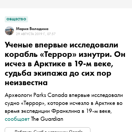
ОБЩЕСТВО
Мария Володина
29 АВГУСТА 2019 Г., 07:57
Ученые впервые исследовали
корабль «Террор» изнутри. Он
исчез в Арктике в 19-м веке,
судьба экипажа до сих пор
неизвестна
Археологи Parks Canada впервые исследовали
судно «Террор», которое исчезло в Арктике во
время экспедиции Франклина в 19-м веке,
сообщает
The Guardian
Добавить Сноб в источники Google