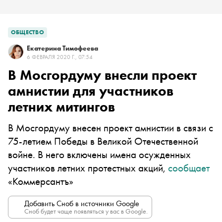
ОБЩЕСТВО
Екатерина Тимофеева
6 ФЕВРАЛЯ 2020 Г., 07:54
В Мосгордуму внесли проект
амнистии для участников
летних митингов
В Мосгордуму внесен проект амнистии в связи с
75-летием Победы в Великой Отечественной
войне. В него включены имена осужденных
участников летних протестных акций,
сообщает
«Коммерсантъ»
Добавить Сноб в источники Google
Сноб будет чаще появляться у вас в Google.