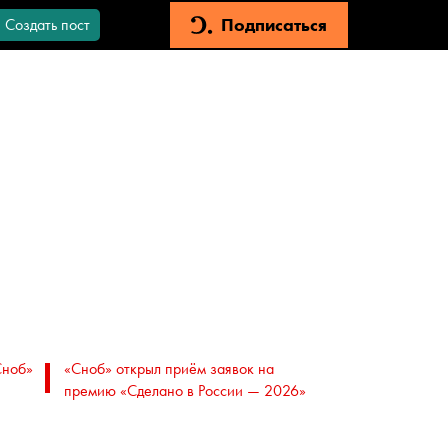
Подписаться
Создать пост
Сноб»
«Сноб» открыл приём заявок на
премию «Сделано в России — 2026»