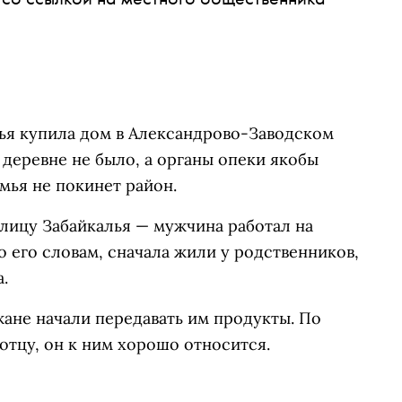
мья купила дом в Александрово-Заводском
в деревне не было, а органы опеки якобы
емья не покинет район.
лицу Забайкалья — мужчина работал на
о его словам, сначала жили у родственников,
.
жане начали передавать им продукты. По
отцу, он к ним хорошо относится.