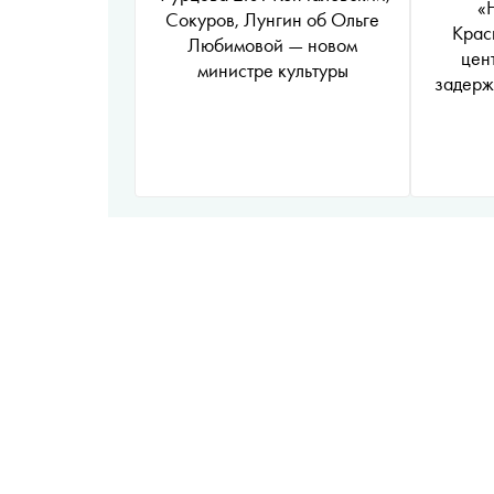
«
Сокуров, Лунгин об Ольге
Крас
Любимовой — новом
цен
министре культуры
задерж
с