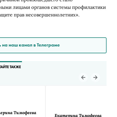
ными лицами органов системы профилактики
ащите прав несовершеннолетних».
 на наш канал в Телеграме
ТАЙТЕ ТАКЖЕ
ерина Тимофеева
Екатерина Тимофеева