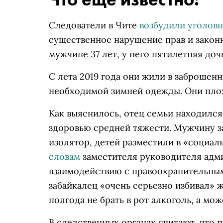
Следователи в Чите
возбудили уголовн
существенное нарушение прав и законн
мужчине 37 лет, у него пятилетняя дочка
С лета 2019 года они жили в заброшенны
необходимой зимней одежды. Они плох
Как выяснилось, отец семьи находился
здоровью средней тяжести. Мужчину з
изолятор, детей разместили в «социа
словам
заместителя руководителя адм
взаимодействию с правоохранительны
забайкалец «очень серьезно избивал» ж
полгода не брать в рот алкоголь, а мож
В следственных органах считают, что