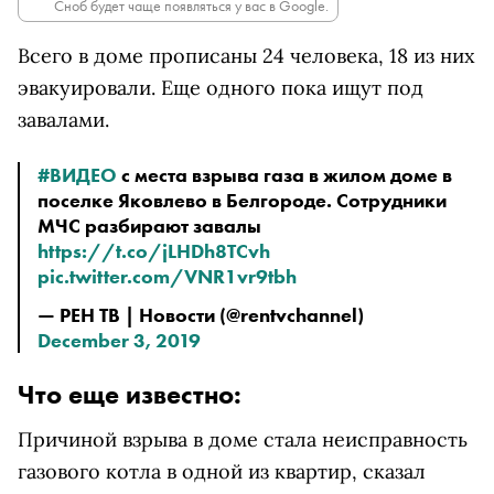
Сноб будет чаще появляться у вас в Google.
Всего в доме прописаны 24 человека, 18 из них
эвакуировали. Еще одного пока ищут под
завалами.
#ВИДЕО
с места взрыва газа в жилом доме в
поселке Яковлево в Белгороде. Сотрудники
МЧС разбирают завалы
https://t.co/jLHDh8TCvh
pic.twitter.com/VNR1vr9tbh
— РЕН ТВ | Новости (@rentvchannel)
December 3, 2019
Что еще известно:
Причиной взрыва в доме стала неисправность
газового котла в одной из квартир, сказал