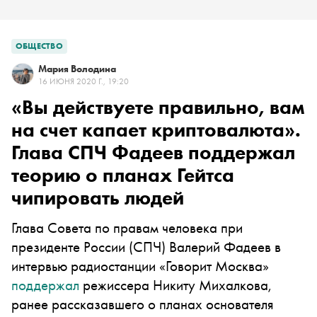
ОБЩЕСТВО
Мария Володина
16 ИЮНЯ 2020 Г., 19:20
«Вы действуете правильно, вам
на счет капает криптовалюта».
Глава СПЧ Фадеев поддержал
теорию о планах Гейтса
чипировать людей
Глава Совета по правам человека при
президенте России (СПЧ) Валерий Фадеев в
интервью радиостанции «Говорит Москва»
поддержал
режиссера Никиту Михалкова,
ранее рассказавшего о планах основателя